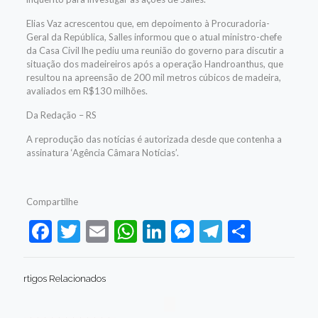
Elias Vaz acrescentou que, em depoimento à Procuradoria-
Geral da República, Salles informou que o atual ministro-chefe
da Casa Civil lhe pediu uma reunião do governo para discutir a
situação dos madeireiros após a operação Handroanthus, que
resultou na apreensão de 200 mil metros cúbicos de madeira,
avaliados em R$130 milhões.
Da Redação – RS
A reprodução das notícias é autorizada desde que contenha a
assinatura ‘Agência Câmara Notícias’.
Compartilhe
Facebook
Twitter
Email
WhatsApp
LinkedIn
Messenger
Telegram
Share
rtigos Relacionados