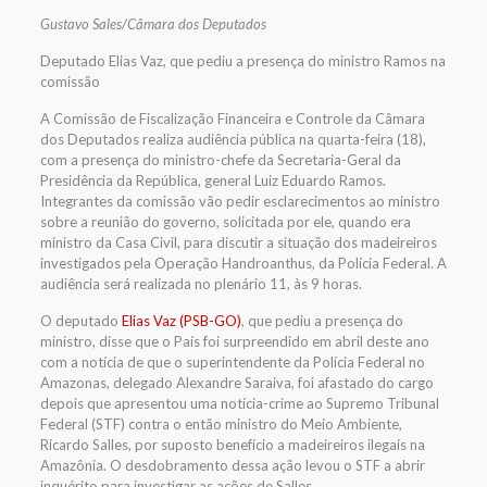
Gustavo Sales/Câmara dos Deputados
Deputado Elias Vaz, que pediu a presença do ministro Ramos na
comissão
A Comissão de Fiscalização Financeira e Controle da Câmara
dos Deputados realiza audiência pública na quarta-feira (18),
com a presença do ministro-chefe da Secretaria-Geral da
Presidência da República, general Luiz Eduardo Ramos.
Integrantes da comissão vão pedir esclarecimentos ao ministro
sobre a reunião do governo, solicitada por ele, quando era
ministro da Casa Civil, para discutir a situação dos madeireiros
investigados pela Operação Handroanthus, da Polícia Federal. A
audiência será realizada no plenário 11, às 9 horas.
O deputado
Elias Vaz (PSB-GO)
, que pediu a presença do
ministro, disse que o País foi surpreendido em abril deste ano
com a notícia de que o superintendente da Polícia Federal no
Amazonas, delegado Alexandre Saraiva, foi afastado do cargo
depois que apresentou uma notícia-crime ao Supremo Tribunal
Federal (STF) contra o então ministro do Meio Ambiente,
Ricardo Salles, por suposto benefício a madeireiros ilegais na
Amazônia. O desdobramento dessa ação levou o STF a abrir
inquérito para investigar as ações de Salles.