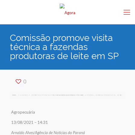
Comissão promove visita
técnica a fazendas
produtoras de leite em SP
0
Agropecuária
13/08/2021 – 14:31
Arnaldo Alves/Agência de Notícias do Paraná