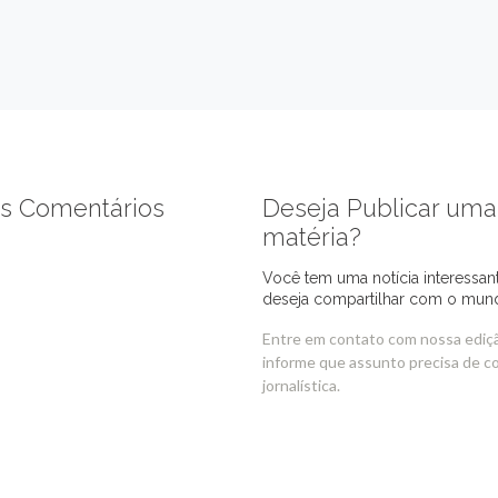
s Comentários
Deseja Publicar uma
matéria?
Você tem uma notícia interessan
deseja compartilhar com o mun
Entre em contato com nossa ediç
informe que assunto precisa de c
jornalística.