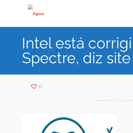
Intel está corri
Spectre, diz site
0