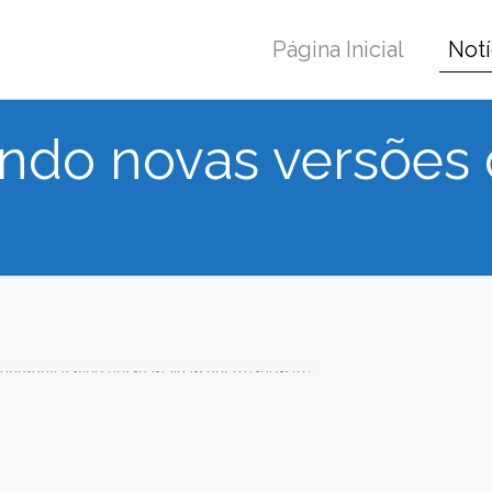
Página Inicial
Notí
gindo novas versões 