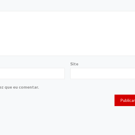
Site
ez que eu comentar.