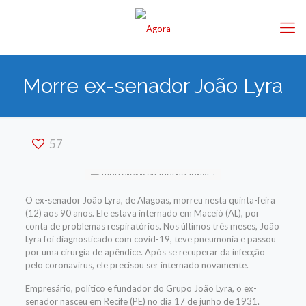
Morre ex-senador João Lyra
57
O ex-senador João Lyra, de Alagoas, morreu nesta quinta-feira
(12) aos 90 anos. Ele estava internado em Maceió (AL), por
conta de problemas respiratórios. Nos últimos três meses, João
Lyra foi diagnosticado com covid-19, teve pneumonia e passou
por uma cirurgia de apêndice. Após se recuperar da infecção
pelo coronavírus, ele precisou ser internado novamente.
Empresário, político e fundador do Grupo João Lyra, o ex-
senador nasceu em Recife (PE) no dia 17 de junho de 1931.