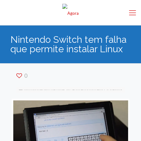
Nintendo Switch tem falha
que permite instalar Linux
0