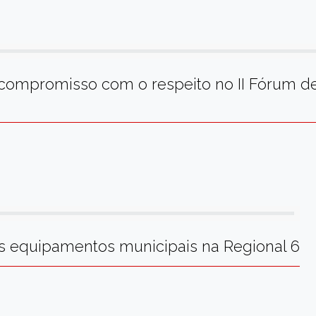
 compromisso com o respeito no II Fórum d
aos equipamentos municipais na Regional 6