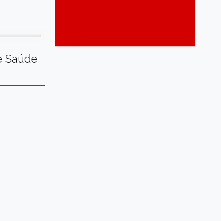
Segurança
Tecnologia
Trabalho e Qualificação
Turismo
e Saúde