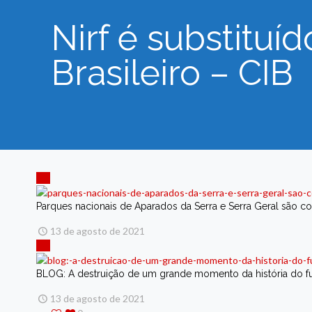
Nirf é substituí
Brasileiro – CIB
Parques nacionais de Aparados da Serra e Serra Geral são 
13 de agosto de 2021
BLOG: A destruição de um grande momento da história do f
13 de agosto de 2021