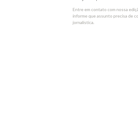
Entre em contato com nossa ediç
informe que assunto precisa de c
jornalística.