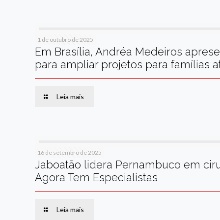
1 de outubro de 2025
Em Brasília, Andréa Medeiros aprese
para ampliar projetos para famílias a
Leia mais
16 de setembro de 2025
Jaboatão lidera Pernambuco em ciru
Agora Tem Especialistas
Leia mais