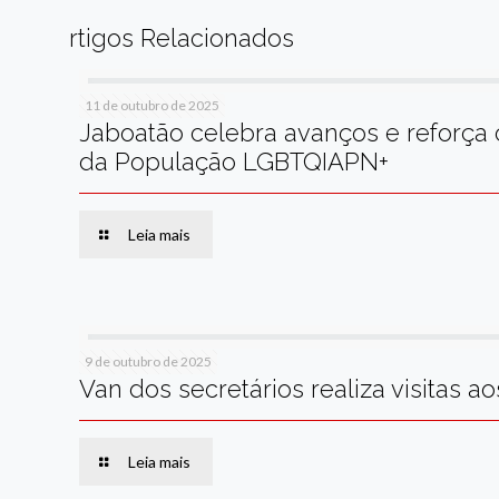
rtigos Relacionados
11 de outubro de 2025
Jaboatão celebra avanços e reforça
da População LGBTQIAPN+
Leia mais
9 de outubro de 2025
Van dos secretários realiza visitas 
Leia mais