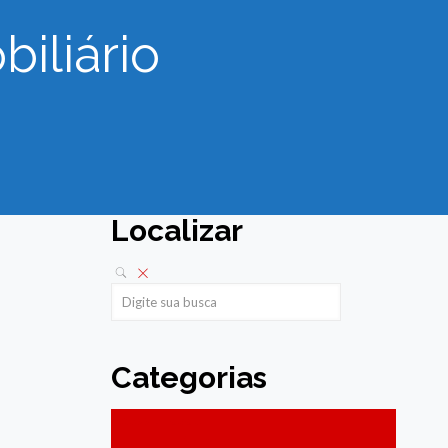
biliário
Localizar
Categorias
Acessibilidade
Agenda de Sabores