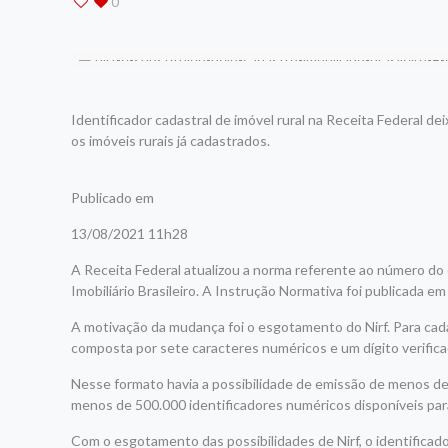
0
Identificador cadastral de imóvel rural na Receita Federal 
os imóveis rurais já cadastrados.
Publicado em
13/08/2021 11h28
A Receita Federal atualizou a norma referente ao número d
Imobiliário Brasileiro. A Instrução Normativa foi publicada e
A motivação da mudança foi o esgotamento do Nirf. Para cada 
composta por sete caracteres numéricos e um dígito verifica
Nesse formato havia a possibilidade de emissão de menos de
menos de 500.000 identificadores numéricos disponíveis para
Com o esgotamento das possibilidades de Nirf, o identificado