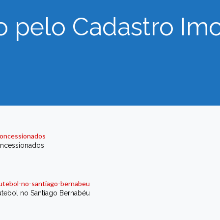
do pelo Cadastro Imo
concessionados
utebol no Santiago Bernabéu