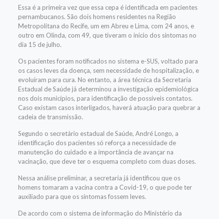
Essa é a primeira vez que essa cepa é identificada em pacientes
pernambucanos. São dois homens residentes na Região
Metropolitana do Recife, um em Abreu e Lima, com 24 anos, e
outro em Olinda, com 49, que tiveram o início dos sintomas no
dia 15 de julho.
Os pacientes foram notificados no sistema e-SUS, voltado para
os casos leves da doença, sem necessidade de hospitalização, e
evoluíram para cura. No entanto, a área técnica da Secretaria
Estadual de Saúde já determinou a investigação epidemiológica
nos dois municípios, para identificação de possíveis contatos.
Caso existam casos interligados, haverá atuação para quebrar a
cadeia de transmissão.
Segundo o secretário estadual de Saúde, André Longo, a
identificação dos pacientes só reforça a necessidade de
manutenção do cuidado e a importância de avançar na
vacinação, que deve ter o esquema completo com duas doses.
Nessa análise preliminar, a secretaria já identificou que os
homens tomaram a vacina contra a Covid-19, o que pode ter
auxiliado para que os sintomas fossem leves.
De acordo com o sistema de informação do Ministério da