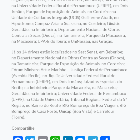
na Universidade Federal Rural de Pernambuco (UFRPE), em Dois
Irmãos; Parque de Exposição de Animais, no Cordeiro; na
Unidade de Cuidados Integrais (UCIS) Guilherme Abath, no
Hipódromo; Compaz Ariano Suassuna, no Cordeiro; Ginásio
Geraldão, na Imbiribeira; Departamento Nacional de Obras
Contra as Secas (Dnocs), na Tamarineira; Parque da Macaxeira,
na Macaxeira; UPA-E do Ibura; e UniNassau, nas Graças.
Já os 14 drives estão localizados no Sest Senat, em Beberibe;
no Departamento Nacional de Obras Contra as Secas (Dnocs),
na Tamarineira; Parque de Exposição de Animais, no Cordeiro;
Fórum Ministro Artur Marinho – Justiça Federal de Pernambuco
(Avenida Recife), no Jiquiá; Universidade Federal Rural de
Pernambuco (UFRPE), em Dois Irmãos; Juizados Especiais do
Recife, na Imbiribeira; Parque da Macaxeira, na Macaxeira;
Geraldão, na Imbiribeira; Universidade Federal de Pernambuco
(UFPE), na Cidade Universitária; Tribunal Regional Federal da 5ª
Região, no Bairro do Recife; BIG Bompreço de Boa Viagem, BIG
Bompreço de Casa Forte, Unicap (Boa Vista) e Carrefour
(Torre).
Compartilhe