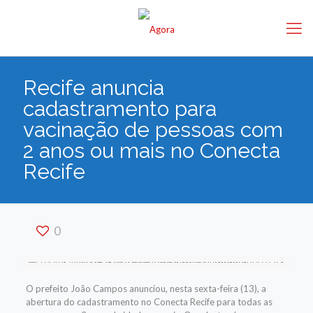
Recife anuncia
cadastramento para
vacinação de pessoas com
2 anos ou mais no Conecta
Recife
0
O prefeito João Campos anunciou, nesta sexta-feira (13), a
abertura do cadastramento no Conecta Recife para todas as