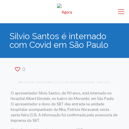
Silvio Santos é internado
com Covid em São Paulo
0
O apresentador Silvio Santos, de 90 anos, está internado no
Hospital Albert Einstein, no bairro do Morumbi, em São Paulo.
O apresentador e dono do SBT deu entrada na unidade
hospitalar acompanhado da filha, Patrícia Abravanel, nesta
sexta-feira (13). A informação foi confirmada pela assessoria de
imprensa do SBT.