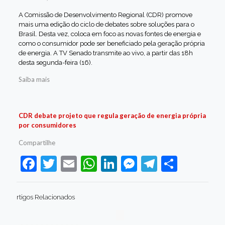
A Comissão de Desenvolvimento Regional (CDR) promove
mais uma edição do ciclo de debates sobre soluções para o
Brasil. Desta vez, coloca em foco as novas fontes de energia e
como o consumidor pode ser beneficiado pela geração própria
de energia. A TV Senado transmite ao vivo, a partir das 18h
desta segunda-feira (16).
Saiba mais
CDR debate projeto que regula geração de energia própria
por consumidores
Compartilhe
Facebook
Twitter
Email
WhatsApp
LinkedIn
Messenger
Telegram
Share
rtigos Relacionados