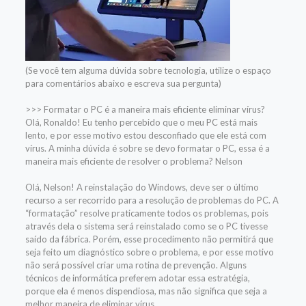
(Se você tem alguma dúvida sobre tecnologia, utilize o espaço
para comentários abaixo e escreva sua pergunta)
>>> Formatar o PC é a maneira mais eficiente eliminar vírus?
Olá, Ronaldo! Eu tenho percebido que o meu PC está mais
lento, e por esse motivo estou desconfiado que ele está com
vírus. A minha dúvida é sobre se devo formatar o PC, essa é a
maneira mais eficiente de resolver o problema? Nelson
Olá, Nelson! A reinstalação do Windows, deve ser o último
recurso a ser recorrido para a resolução de problemas do PC. A
“formatação” resolve praticamente todos os problemas, pois
através dela o sistema será reinstalado como se o PC tivesse
saído da fábrica. Porém, esse procedimento não permitirá que
seja feito um diagnóstico sobre o problema, e por esse motivo
não será possível criar uma rotina de prevenção. Alguns
técnicos de informática preferem adotar essa estratégia,
porque ela é menos dispendiosa, mas não significa que seja a
melhor maneira de eliminar vírus.