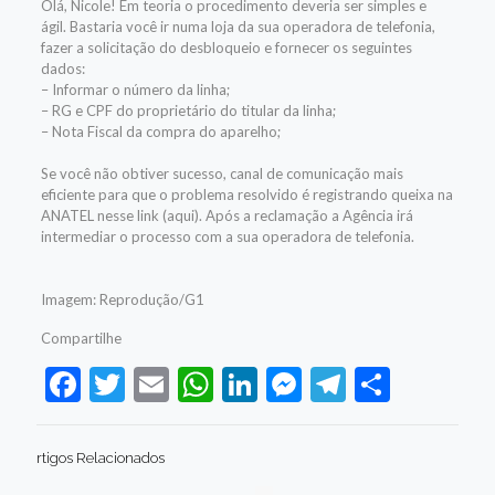
Olá, Nicole! Em teoria o procedimento deveria ser simples e
ágil. Bastaria você ir numa loja da sua operadora de telefonia,
fazer a solicitação do desbloqueio e fornecer os seguintes
dados:
– Informar o número da linha;
– RG e CPF do proprietário do titular da linha;
– Nota Fiscal da compra do aparelho;
Se você não obtiver sucesso, canal de comunicação mais
eficiente para que o problema resolvido é registrando queixa na
ANATEL nesse link (aqui). Após a reclamação a Agência irá
intermediar o processo com a sua operadora de telefonia.
Imagem: Reprodução/G1
Compartilhe
Facebook
Twitter
Email
WhatsApp
LinkedIn
Messenger
Telegram
Share
rtigos Relacionados