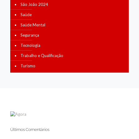
São João 2024
Saúde
Saúde Mental
Segurança
Tecnologia
Trabalho e Qualificação
Turismo
Últimos Comentários