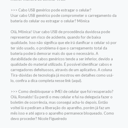
>>> Cabo USB genérico pode estragar o celular?
Usar cabo USB genérico pode comprometer o carregamento da
bateria do celular ou estragar o celular? Mônica
Olá, Mônica! Usar cabo USB de procedência duvidosa pode
representar um risco de acidente, quando for de baixa
qualidade. Isso não significa que ele irá danificar o celular só por
ter sido usado, o problema é que o carregamento total da
bateria poderá demorar mais do que o necessário. A
durabilidade de cabos genéricos tende a ser inferior, devido a
qualidade do material utilizado. É possível identificar cabos e
carregadores defeituosos, através de um aplicativo. A coluna
Tira-dúvidas de tecnologia já mostrou em detalhes como usá-
lo, confira a dica completa nesse link (aqui).
>>> Como desbloquear o IMEI de celular que foi recuperado?
Olá, Ronaldo! Eu perdi o meu celular e fui na delegacia fazer o
boletim de ocorrência, mas consegui acha-lo depois. Então
voltei lá e pediram a liberação do aparelho, porém já faz um
mês isso e até agora o aparelho permanece bloqueado. Como
devo proceder? Nicole Figueiredo