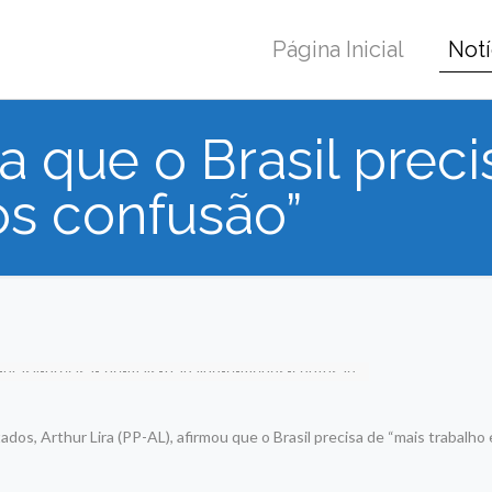
Página Inicial
Notí
ma que o Brasil prec
os confusão”
dos, Arthur Lira (PP-AL), afirmou que o Brasil precisa de “mais trabalho