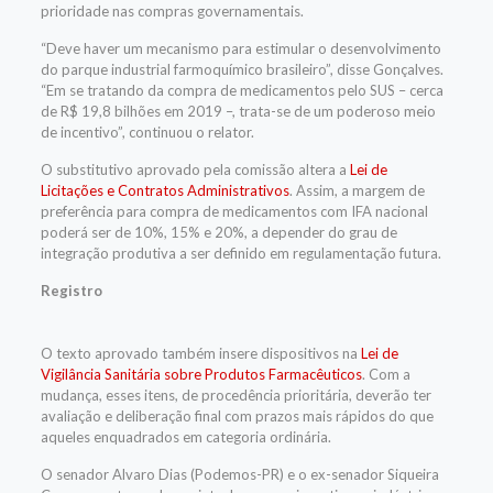
prioridade nas compras governamentais.
“Deve haver um mecanismo para estimular o desenvolvimento
do parque industrial farmoquímico brasileiro”, disse Gonçalves.
“Em se tratando da compra de medicamentos pelo SUS – cerca
de R$ 19,8 bilhões em 2019 –, trata-se de um poderoso meio
de incentivo”, continuou o relator.
O substitutivo aprovado pela comissão altera a
Lei de
Licitações e Contratos Administrativos
. Assim, a margem de
preferência para compra de medicamentos com IFA nacional
poderá ser de 10%, 15% e 20%, a depender do grau de
integração produtiva a ser definido em regulamentação futura.
Registro
O texto aprovado também insere dispositivos na
Lei de
Vigilância Sanitária sobre Produtos Farmacêuticos
. Com a
mudança, esses itens, de procedência prioritária, deverão ter
avaliação e deliberação final com prazos mais rápidos do que
aqueles enquadrados em categoria ordinária.
O senador Alvaro Dias (Podemos-PR) e o ex-senador Siqueira