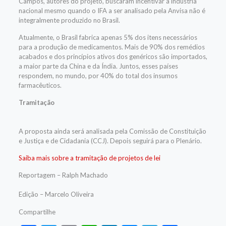
Campos, autores do projeto, buscaram incentivar a indústria
nacional mesmo quando o IFA a ser analisado pela Anvisa não é
integralmente produzido no Brasil.
Atualmente, o Brasil fabrica apenas 5% dos itens necessários
para a produção de medicamentos. Mais de 90% dos remédios
acabados e dos princípios ativos dos genéricos são importados,
a maior parte da China e da Índia. Juntos, esses países
respondem, no mundo, por 40% do total dos insumos
farmacêuticos.
Tramitação
A proposta ainda será analisada pela Comissão de Constituição
e Justiça e de Cidadania (CCJ). Depois seguirá para o Plenário.
Saiba mais sobre a tramitação de projetos de lei
Reportagem – Ralph Machado
Edição – Marcelo Oliveira
Compartilhe