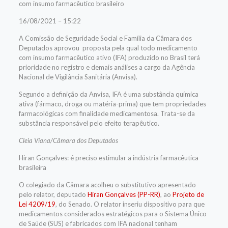
com insumo farmacêutico brasileiro
16/08/2021 – 15:22
A Comissão de Seguridade Social e Família da Câmara dos
Deputados aprovou proposta pela qual todo medicamento
com insumo farmacêutico ativo (IFA) produzido no Brasil terá
prioridade no registro e demais análises a cargo da Agência
Nacional de Vigilância Sanitária (Anvisa).
Segundo a definição da Anvisa, IFA é uma substância química
ativa (fármaco, droga ou matéria-prima) que tem propriedades
farmacológicas com finalidade medicamentosa. Trata-se da
substância responsável pelo efeito terapêutico.
Cleia Viana/Câmara dos Deputados
Hiran Gonçalves: é preciso estimular a indústria farmacêutica
brasileira
O colegiado da Câmara acolheu o
substitutivo
apresentado
pelo relator, deputado
Hiran Gonçalves (PP-RR)
, ao
Projeto de
Lei 4209/19
, do Senado. O relator inseriu dispositivo para que
medicamentos considerados estratégicos para o Sistema Único
de Saúde (SUS) e fabricados com IFA nacional tenham