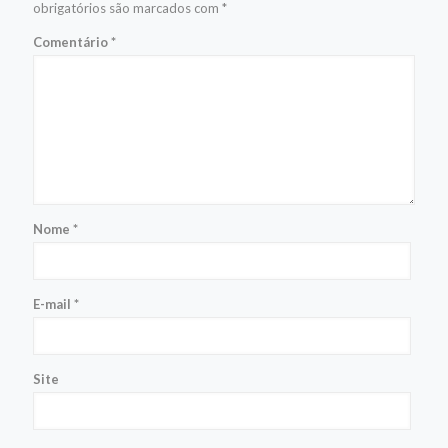
obrigatórios são marcados com
*
Comentário
*
Nome
*
E-mail
*
Site