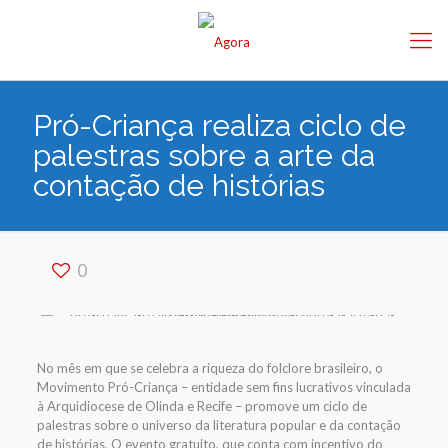
Pró-Criança realiza ciclo de
palestras sobre a arte da
contação de histórias
0
No mês em que se celebra a riqueza do folclore brasileiro, o
Movimento Pró-Criança – entidade sem fins lucrativos vinculada
à Arquidiocese de Olinda e Recife – promove um ciclo de
palestras sobre o universo da literatura popular e da contação
de histórias. O evento gratuito, que conta com incentivo do