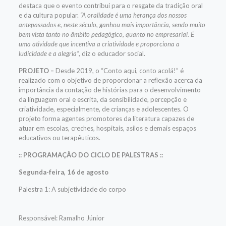
destaca que o evento contribui para o resgate da tradição oral
e da cultura popular.
“A oralidade é uma herança dos nossos
antepassados e, neste século, ganhou mais importância, sendo muito
bem vista tanto no âmbito pedagógico, quanto no empresarial. É
uma atividade que incentiva a criatividade e proporciona a
ludicidade e a alegria”
, diz o educador social.
PROJETO –
Desde 2019, o “Conto aqui, conto acolá!” é
realizado com o objetivo de proporcionar a reflexão acerca da
importância da contação de histórias para o desenvolvimento
da linguagem oral e escrita, da sensibilidade, percepção e
criatividade, especialmente, de crianças e adolescentes. O
projeto forma agentes promotores da literatura capazes de
atuar em escolas, creches, hospitais, asilos e demais espaços
educativos ou terapêuticos.
:: PROGRAMAÇÃO DO CICLO DE PALESTRAS ::
Segunda-feira, 16 de agosto
Palestra 1: A subjetividade do corpo
Responsável: Ramalho Júnior