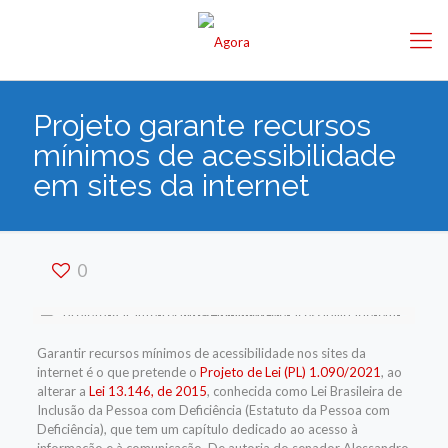
Projeto garante recursos
mínimos de acessibilidade
em sites da internet
0
Garantir recursos mínimos de acessibilidade nos sites da
internet é o que pretende o
Projeto de Lei (PL) 1.090/2021
, ao
alterar a
Lei 13.146, de 2015
, conhecida como Lei Brasileira de
Inclusão da Pessoa com Deficiência (Estatuto da Pessoa com
Deficiência), que tem um capítulo dedicado ao acesso à