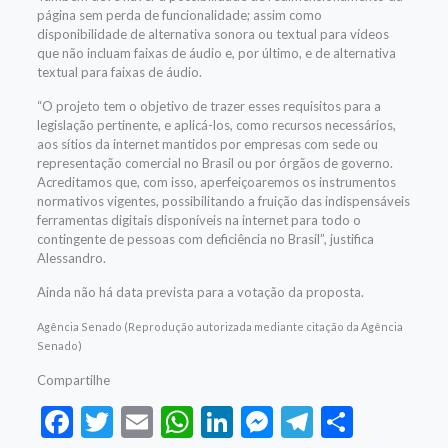
página sem perda de funcionalidade; assim como
disponibilidade de alternativa sonora ou textual para vídeos
que não incluam faixas de áudio e, por último, e de alternativa
textual para faixas de áudio.
“O projeto tem o objetivo de trazer esses requisitos para a
legislação pertinente, e aplicá-los, como recursos necessários,
aos sítios da internet mantidos por empresas com sede ou
representação comercial no Brasil ou por órgãos de governo.
Acreditamos que, com isso, aperfeiçoaremos os instrumentos
normativos vigentes, possibilitando a fruição das indispensáveis
ferramentas digitais disponíveis na internet para todo o
contingente de pessoas com deficiência no Brasil”, justifica
Alessandro.
Ainda não há data prevista para a votação da proposta.
Agência Senado (Reprodução autorizada mediante citação da Agência
Senado)
Compartilhe
Facebook
Twitter
Email
WhatsApp
LinkedIn
Messenger
Telegram
Share