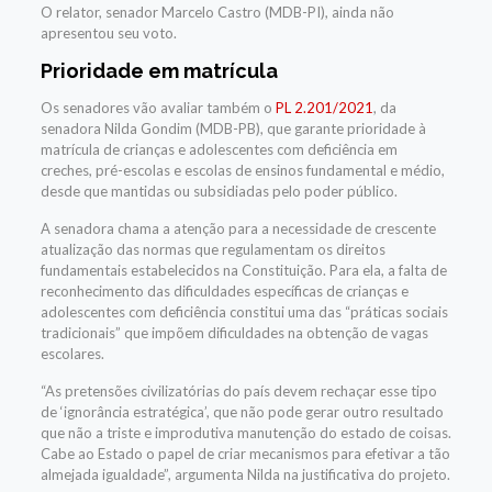
O relator, senador Marcelo Castro (MDB-PI), ainda não
apresentou seu voto.
Prioridade em matrícula
Os senadores vão avaliar também o
PL 2.201/2021
, da
senadora
Nilda Gondim (MDB-PB), que garante
prioridade à
matrícula de crianças e adolescentes com deficiência em
creches,
pré-escolas e escolas de ensinos fundamental e médio,
desde que mantidas ou subsidiadas pelo poder público.
A senadora chama a atenção para a necessidade de crescente
atualização das normas que regulamentam os direitos
fundamentais estabelecidos na Constituição. Para ela, a falta de
reconhecimento das dificuldades específicas de crianças e
adolescentes com deficiência constitui uma das “práticas sociais
tradicionais” que impõem dificuldades na obtenção de vagas
escolares.
“As pretensões civilizatórias do país devem rechaçar esse tipo
de ‘ignorância estratégica’, que não pode gerar outro resultado
que não a triste e improdutiva manutenção do estado de coisas.
Cabe ao Estado o papel de criar mecanismos para efetivar a tão
almejada igualdade”, argumenta Nilda na justificativa do projeto.