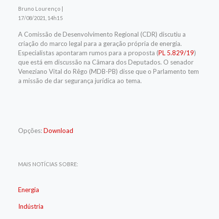
Bruno Lourenço |
17/08/2021, 14h15
A Comissão de Desenvolvimento Regional (CDR) discutiu a
criação do marco legal para a geração própria de energia.
Especialistas apontaram rumos para a proposta (
PL 5.829/19
)
que está em discussão na Câmara dos Deputados. O senador
Veneziano Vital do Rêgo (MDB-PB) disse que o Parlamento tem
a missão de dar segurança jurídica ao tema.
Opções:
Download
MAIS NOTÍCIAS SOBRE:
Energia
Indústria