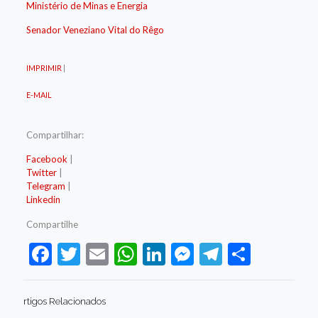
Ministério de Minas e Energia
Senador Veneziano Vital do Rêgo
IMPRIMIR
|
E-MAIL
Compartilhar:
Facebook
|
Twitter
|
Telegram
|
Linkedin
Compartilhe
Facebook
Twitter
Email
WhatsApp
LinkedIn
Messenger
Telegram
Share
rtigos Relacionados