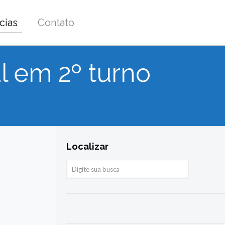
cias
Contato
l em 2º turno
Localizar