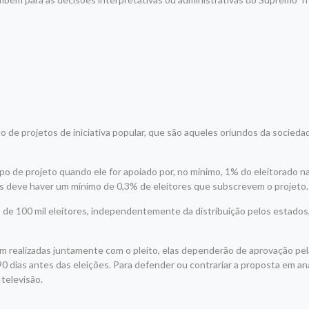
 de projetos de iniciativa popular, que são aqueles oriundos da sociedade
o de projeto quando ele for apoiado por, no mínimo, 1% do eleitorado na
es deve haver um mínimo de 0,3% de eleitores que subscrevem o projeto.
o de 100 mil eleitores, independentemente da distribuição pelos estado
m realizadas juntamente com o pleito, elas dependerão de aprovação pe
90 dias antes das eleições. Para defender ou contrariar a proposta em aná
televisão.