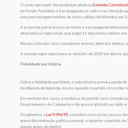
O texto aprovado faz mudanças ainda na
Emenda Constituci
do Fundo Partidário e à propaganda no rádio e na televisão
uma percentagem mínima de votos válidos distribuídos em 1
A proposta prevê acesso ao fundo e à propaganda eleitoral 
alternativa à regra atual, que exige 11 deputados eleitos e
Nessa conta dos cinco senadores entram, além dos eleitos, a
A mesma regra valerá para as eleições de 2030 em diante, qu
Fidelidade partidária
Sobre a fidelidade partidária, o substitutivo prevê a perda 
desfiliarem da legenda, exceto quando o partido concordar o
Em nenhum dos casos, a mudança de partido será contada para
Financiamento de Campanha e de acesso gratuito ao rádio e à
Atualmente, a
Lei 9.096/95
considera como justa causa o des
grave discriminação política pessoal; e durante o período de 3
meses antes do pleito).