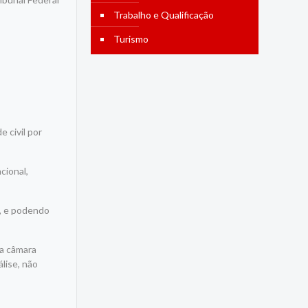
Trabalho e Qualificação
Turismo
 civil por
cional,
s, e podendo
la câmara
lise, não