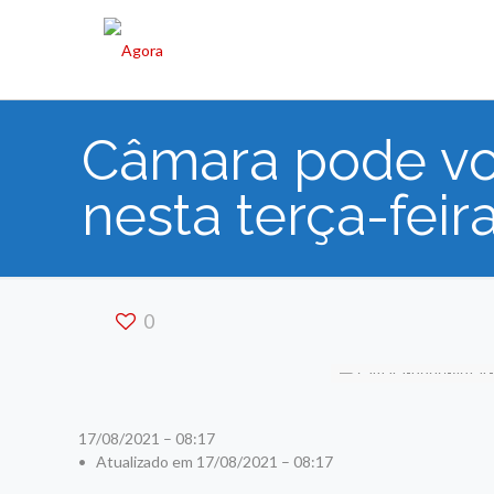
Câmara pode vot
nesta terça-feir
0
17/08/2021 – 08:17
• Atualizado em 17/08/2021 – 08:17