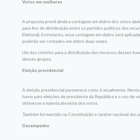
Votos em mulheres
A proposta prevê ainda a contagem em dobro dos votos dado
para fins de distribuição entre os partidos políticos dos rec
Eleitoral). Entretanto, essa contagem em dobro será aplicad
poderão ser contados em dobro duas vezes.
Um dos critérios para a distribuição dos recursos desses fu
desses grupos.
Eleição presidencial
A eleição presidencial permanece como é atualmente. Nesta q
turno para eleições de presidente da República e o uso de 
obtivesse a maioria absoluta dos votos.
Também foi mantido na Constituição o caráter nacional dos pa
Desempenho