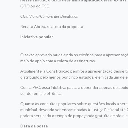
(STF) ou do TSE.
Cleia Viana/Câmara dos Deputados
Renata Abreu, relatora da proposta
Iniciativa popular
O texto aprovado muda ainda os critérios para a apresentação
meio de apoio com a coleta de assinaturas.
Atualmente, a Constituição permite a apresentação desse tip
distribuído pelo menos por cinco estados, e em cada um del
Com a PEC, essa iniciativa passa a depender apenas do apoi
ser de forma eletrônica.
Quanto às consultas populares sobre questões locais a sere
municipal, devendo ser encaminhadas à Justiça Eleitoral até 
poderá ser usado o tempo de propaganda gratuita de rádio e 
Data da posse