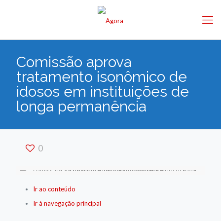
Comissão aprova
tratamento isonômico de
idosos em instituições de
longa permanência
0
Ir ao conteúdo
Ir à navegação principal