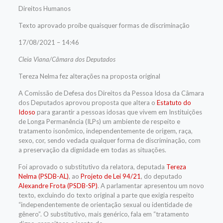
Direitos Humanos
Texto aprovado proíbe quaisquer formas de discriminação
17/08/2021 – 14:46
Cleia Viana/Câmara dos Deputados
Tereza Nelma fez alterações na proposta original
A Comissão de Defesa dos Direitos da Pessoa Idosa da Câmara
dos Deputados aprovou proposta que altera o
Estatuto do
Idoso
para garantir a pessoas idosas que vivem em Instituições
de Longa Permanência (ILPs) um ambiente de respeito e
tratamento isonômico, independentemente de origem, raça,
sexo, cor, sendo vedada qualquer forma de discriminação, com
a preservação da dignidade em todas as situações.
Foi aprovado o
substitutivo
da relatora, deputada
Tereza
Nelma (PSDB-AL)
, ao
Projeto de Lei 94/21
, do deputado
Alexandre Frota (PSDB-SP)
. A parlamentar apresentou um novo
texto, excluindo do texto original a parte que exigia respeito
“independentemente de orientação sexual ou identidade de
gênero”. O substitutivo, mais genérico, fala em “tratamento