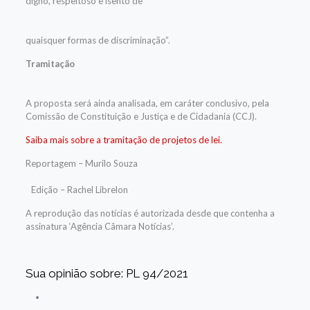
digno, respeitoso e isento de
quaisquer formas de discriminação”.
Tramitação
A proposta será ainda analisada, em
caráter conclusivo
, pela
Comissão de Constituição e Justiça e de Cidadania (CCJ).
Saiba mais sobre a tramitação de projetos de lei.
Reportagem – Murilo Souza
Edição – Rachel Librelon
A reprodução das notícias é autorizada desde que contenha a
assinatura ‘Agência Câmara Notícias’.
Sua opinião sobre: PL 94/2021