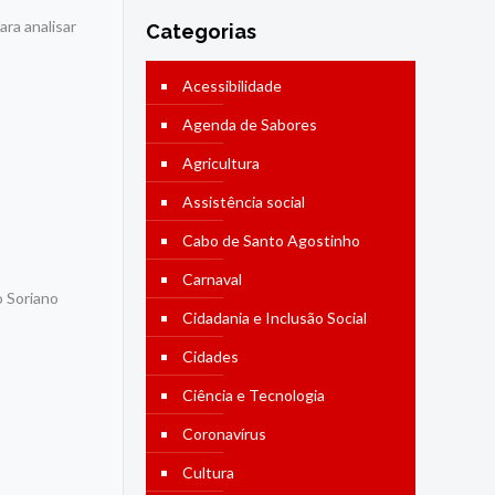
ara analisar
Categorias
Acessibilidade
Agenda de Sabores
Agricultura
Assistência social
Cabo de Santo Agostinho
Carnaval
o Soriano
Cidadania e Inclusão Social
Cidades
Ciência e Tecnologia
Coronavírus
Cultura