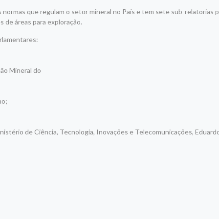
s normas que regulam o setor mineral no País e tem sete sub-relatorias p
s de áreas para exploração.
rlamentares:
ção Mineral do
no;
nistério de Ciência, Tecnologia, Inovações e Telecomunicações, Eduard