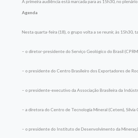
A primeira audiência está marcada para as 15h30, no plenário
Agenda
Nesta quarta-feira (18), o grupo volta a se reunir, às 15h30,
– o diretor-presidente do Serviço Geológico do Brasil (CPR
– o presidente do Centro Brasileiro dos Exportadores de Ro
– o presidente-executivo da Associação Brasileira da Indúst
– a diretora do Centro de Tecnologia Mineral (Cetem), Silvia 
– o presidente do Instituto de Desenvolvimento da Mineraçã