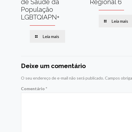
de Saúde da
Regional 6
População
LGBTQIAPN+
Leia mais
Leia mais
Deixe um comentário
O seu endereço de e-mail não será publicado.
Campos obriga
Comentário
*