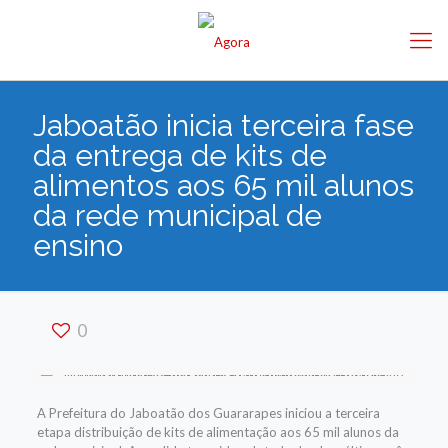
Jaboatão inicia terceira fase
da entrega de kits de
alimentos aos 65 mil alunos
da rede municipal de
ensino
0
A Prefeitura do Jaboatão dos Guararapes iniciou a terceira
etapa distribuição de kits de alimentação aos 65 mil alunos da