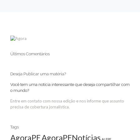
Últimos Comentários
Deseja Publicar uma matéria?
Você tem uma notícia interessante que deseja compartilhar com
o mundo?
Entre em contato com nossa edição e nos informe que assunto
precisa de cobertura jornalística.
Tags
AgoraPE
AgoraPENotícias
ALEPE