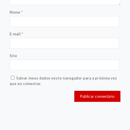
Nome
*
E-mail
*
Site
Salvar meus dados neste navegador para a próxima vez
que eu comentar.