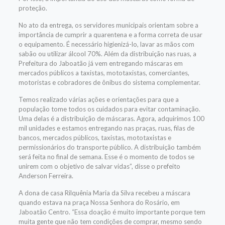
proteção.
No ato da entrega, os servidores municipais orientam sobre a
importância de cumprir a quarentena e a forma correta de usar
o equipamento. É necessário higienizá-lo, lavar as mãos com
sabão ou utilizar álcool 70%. Além da distribuição nas ruas, a
Prefeitura do Jaboatão já vem entregando máscaras em
mercados públicos a taxistas, mototaxistas, comerciantes,
motoristas e cobradores de ônibus do sistema complementar.
Temos realizado várias ações e orientações para que a
população tome todos os cuidados para evitar contaminação.
Uma delas é a distribuição de máscaras. Agora, adquirimos 100
mil unidades e estamos entregando nas praças, ruas, filas de
bancos, mercados públicos, taxistas, mototaxistas e
permissionários do transporte público. A distribuição também
será feita no final de semana. Esse é o momento de todos se
unirem com o objetivo de salvar vidas”, disse o prefeito
Anderson Ferreira.
A dona de casa Rilquênia Maria da Silva recebeu a máscara
quando estava na praça Nossa Senhora do Rosário, em
Jaboatão Centro. “Essa doação é muito importante porque tem
muita gente que não tem condições de comprar, mesmo sendo