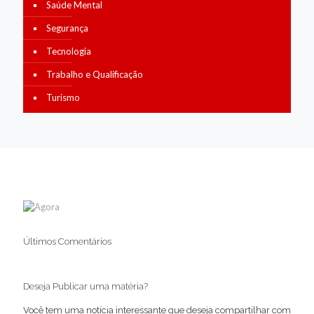
Saúde Mental
Segurança
Tecnologia
Trabalho e Qualificação
Turismo
Últimos Comentários
Deseja Publicar uma matéria?
Você tem uma notícia interessante que deseja compartilhar com