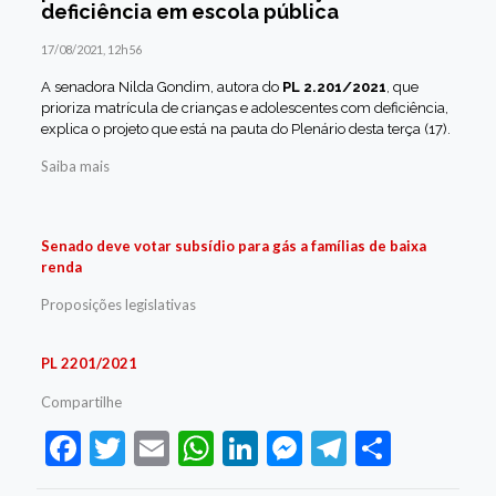
deficiência em escola pública
17/08/2021, 12h56
A senadora Nilda Gondim, autora do
PL 2.201/2021
, que
prioriza matrícula de crianças e adolescentes com deficiência,
explica o projeto que está na pauta do Plenário desta terça (17).
Saiba mais
Senado deve votar subsídio para gás a famílias de baixa
renda
Proposições legislativas
PL 2201/2021
Compartilhe
Facebook
Twitter
Email
WhatsApp
LinkedIn
Messenger
Telegram
Share