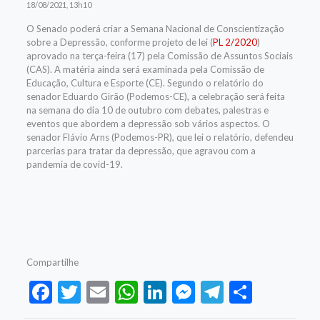
18/08/2021, 13h10
O Senado poderá criar a Semana Nacional de Conscientização
sobre a Depressão, conforme projeto de lei (
PL 2/2020
)
aprovado na terça-feira (17) pela Comissão de Assuntos Sociais
(CAS). A matéria ainda será examinada pela Comissão de
Educação, Cultura e Esporte (CE). Segundo o relatório do
senador Eduardo Girão (Podemos-CE), a celebração será feita
na semana do dia 10 de outubro com debates, palestras e
eventos que abordem a depressão sob vários aspectos. O
senador Flávio Arns (Podemos-PR), que lei o relatório, defendeu
parcerias para tratar da depressão, que agravou com a
pandemia de covid-19.
Compartilhe
Facebook
Twitter
Email
WhatsApp
LinkedIn
Messenger
Telegram
Share