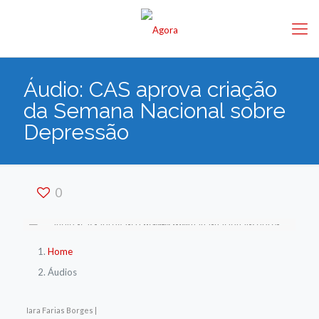
Áudio: CAS aprova criação
da Semana Nacional sobre
Depressão
0
Home
Áudios
Iara Farias Borges |