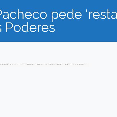
Pacheco pede ‘rest
os Poderes