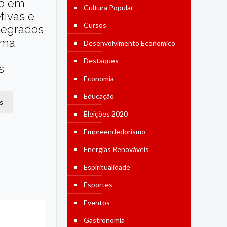
o em
Cultura Popular
etivas e
Cursos
tegrados
ama
Desenvolvimento Economico
Destaques
s
Economia
Educação
s
Eleições 2020
Empreendedorismo
Energias Renováveis
Espiritualidade
Esportes
Eventos
Gastronomia