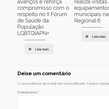
avanços e reforça
realiza visitas
compromisso com o
equipamento
respeito no II Fórum
municipais na
de Saúde da
Regional 6
População
LGBTQIAPN+
Leia mais
Leia mais
Deixe um comentário
O seu endereço de e-mail não será publicado.
Campos obriga
Comentário
*