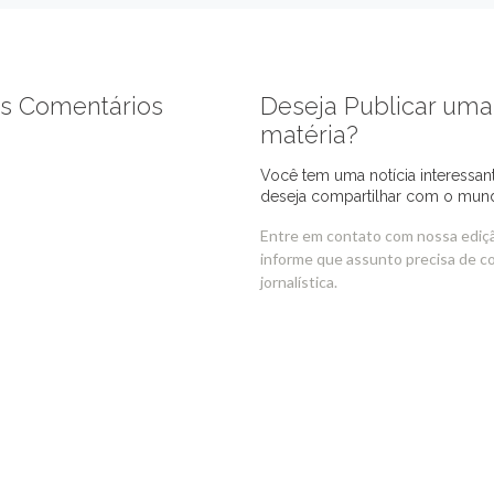
s Comentários
Deseja Publicar uma
matéria?
Você tem uma notícia interessan
deseja compartilhar com o mun
Entre em contato com nossa ediç
informe que assunto precisa de c
jornalística.