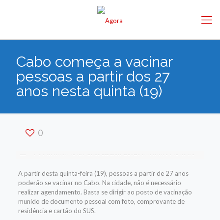
Cabo começa a vacinar
pessoas a partir dos 27
anos nesta quinta (19)
0
A partir desta quinta-feira (19), pessoas a partir de 27 anos
poderão se vacinar no Cabo. Na cidade, n
ão é necessário
realizar agendamento. Basta se dirigir ao posto de vacinação
munido de documento pessoal com foto, comprovante de
residência e cartão do SUS.