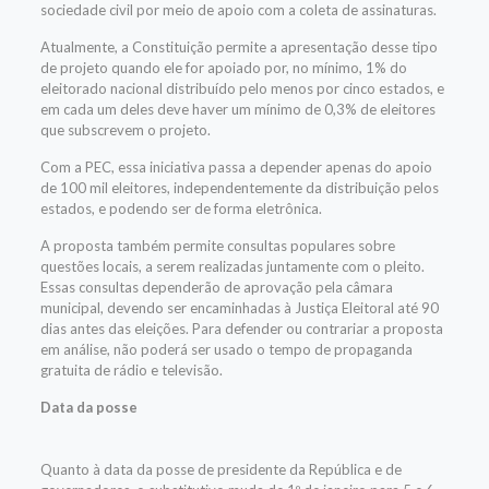
sociedade civil por meio de apoio com a coleta de assinaturas.
Atualmente, a Constituição permite a apresentação desse tipo
de projeto quando ele for apoiado por, no mínimo, 1% do
eleitorado nacional distribuído pelo menos por cinco estados, e
em cada um deles deve haver um mínimo de 0,3% de eleitores
que subscrevem o projeto.
Com a PEC, essa iniciativa passa a depender apenas do apoio
de 100 mil eleitores, independentemente da distribuição pelos
estados, e podendo ser de forma eletrônica.
A proposta também permite consultas populares sobre
questões locais, a serem realizadas juntamente com o pleito.
Essas consultas dependerão de aprovação pela câmara
municipal, devendo ser encaminhadas à Justiça Eleitoral até 90
dias antes das eleições. Para defender ou contrariar a proposta
em análise, não poderá ser usado o tempo de propaganda
gratuita de rádio e televisão.
Data da posse
Quanto à data da posse de presidente da República e de