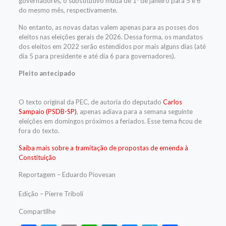
governadores, o substitutivo muda de 1º de janeiro para 5 e 6
do mesmo mês, respectivamente.
No entanto, as novas datas valem apenas para as posses dos
eleitos nas eleições gerais de 2026. Dessa forma, os mandatos
dos eleitos em 2022 serão estendidos por mais alguns dias (até
dia 5 para presidente e até dia 6 para governadores).
Pleito antecipado
O texto original da PEC, de autoria do deputado
Carlos
Sampaio (PSDB-SP)
, apenas adiava para a semana seguinte
eleições em domingos próximos a feriados. Esse tema ficou de
fora do texto.
Saiba mais sobre a tramitação de propostas de emenda à
Constituição
Reportagem – Eduardo Piovesan
Edição – Pierre Triboli
Compartilhe