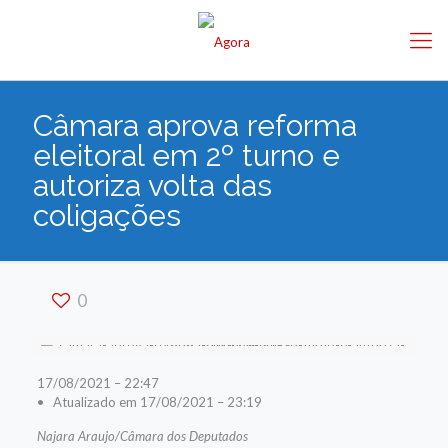
Câmara aprova reforma
eleitoral em 2º turno e
autoriza volta das
coligações
0
17/08/2021 – 22:47
• Atualizado em 17/08/2021 – 23:19
Najara Araujo/Câmara dos Deputados