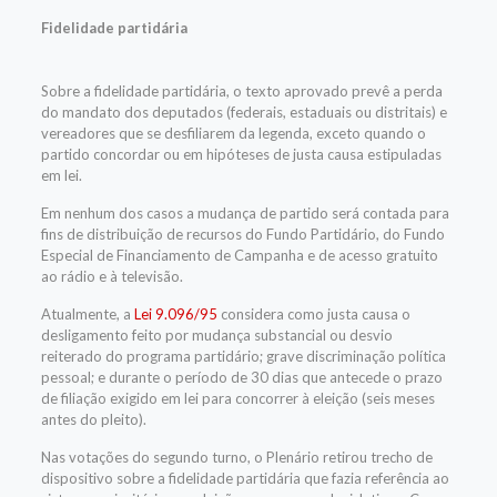
Fidelidade partidária
Sobre a fidelidade partidária, o texto aprovado prevê a perda
do mandato dos deputados (federais, estaduais ou distritais) e
vereadores que se desfiliarem da legenda, exceto quando o
partido concordar ou em hipóteses de justa causa estipuladas
em lei.
Em nenhum dos casos a mudança de partido será contada para
fins de distribuição de recursos do Fundo Partidário, do Fundo
Especial de Financiamento de Campanha e de acesso gratuito
ao rádio e à televisão.
Atualmente, a
Lei 9.096/95
considera como justa causa o
desligamento feito por mudança substancial ou desvio
reiterado do programa partidário; grave discriminação política
pessoal; e durante o período de 30 dias que antecede o prazo
de filiação exigido em lei para concorrer à eleição (seis meses
antes do pleito).
Nas votações do segundo turno, o Plenário retirou trecho de
dispositivo sobre a fidelidade partidária que fazia referência ao