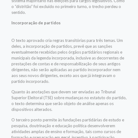
sistema majoritário nas eleições para cargos legislativos. Como
o “distritão” foi excluído no primeiro turno, o trecho perdeu o
sentido.
Incorporação de partidos
O texto aprovado cria regras transitórias para três temas. Um
deles, a incorporação de partidos, prevê que as sanções
eventualmente recebidas pelos órgãos partidários regionais e
municipais da legenda incorporada, inclusive as decorrentes de
prestações de contas e de responsabilização de seus antigos
dirigentes, não serão aplicadas ao partido incorporador nem
aos seus novos dirigentes, exceto aos que já integravam o
partido incorporado.
Quanto às anotações que devem ser enviadas ao Tribunal
Superior Eleitoral (TSE) sobre mudanças no estatuto do partido,
o texto determina que serão objeto de análise apenas os
dispositivos alterados.
O terceiro ponto permite às fundações partidárias de estudo e
pesquisa, doutrinação e educação política desenvolverem
atividades amplas de ensino e formação, tais como cursos de
formação e preparação em geral, incentivo à participação