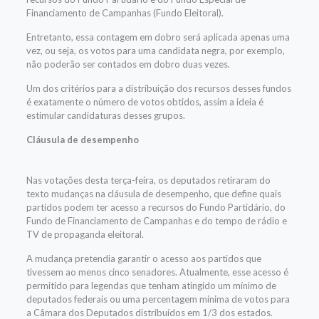
Financiamento de Campanhas (Fundo Eleitoral).
Entretanto, essa contagem em dobro será aplicada apenas uma
vez, ou seja, os votos para uma candidata negra, por exemplo,
não poderão ser contados em dobro duas vezes.
Um dos critérios para a distribuição dos recursos desses fundos
é exatamente o número de votos obtidos, assim a ideia é
estimular candidaturas desses grupos.
Cláusula de desempenho
Nas votações desta terça-feira, os deputados retiraram do
texto mudanças na cláusula de desempenho, que define quais
partidos podem ter acesso a recursos do Fundo Partidário, do
Fundo de Financiamento de Campanhas e do tempo de rádio e
TV de propaganda eleitoral.
A mudança pretendia garantir o acesso aos partidos que
tivessem ao menos cinco senadores. Atualmente, esse acesso é
permitido para legendas que tenham atingido um mínimo de
deputados federais ou uma percentagem mínima de votos para
a Câmara dos Deputados distribuídos em 1/3 dos estados.