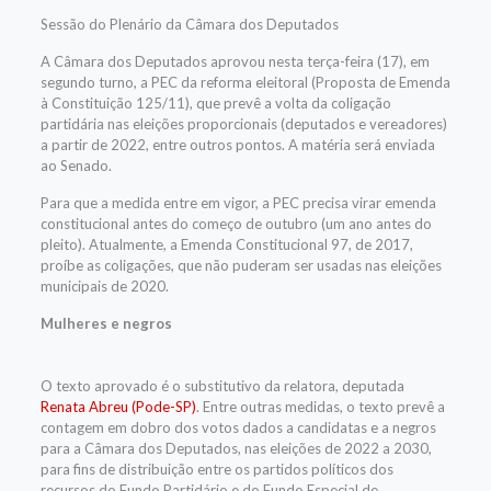
Sessão do Plenário da Câmara dos Deputados
A Câmara dos Deputados aprovou nesta terça-feira (17), em
segundo turno, a PEC da reforma eleitoral (Proposta de Emenda
à Constituição 125/11), que prevê a volta da coligação
partidária nas eleições proporcionais (deputados e vereadores)
a partir de 2022, entre outros pontos. A matéria será enviada
ao Senado.
Para que a medida entre em vigor, a PEC precisa virar emenda
constitucional antes do começo de outubro (um ano antes do
pleito). Atualmente, a Emenda Constitucional 97, de 2017,
proíbe as coligações, que não puderam ser usadas nas eleições
municipais de 2020.
Mulheres e negros
O texto aprovado é o
substitutivo
da relatora, deputada
Renata Abreu (Pode-SP)
. Entre outras medidas, o texto prevê a
contagem em dobro dos votos dados a candidatas e a negros
para a Câmara dos Deputados, nas eleições de 2022 a 2030,
para fins de distribuição entre os partidos políticos dos
recursos do
Fundo Partidário
e do Fundo Especial de