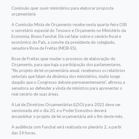
Comissão quer ouvir ministérios para elaborar proposta
orçamentária
A
Comissão Mista de Orçamento
recebe nesta quarta-feira (18)
o secretário especial do Tesouro e Orçamento no Ministério da
Economia, Bruno Funchal. Ele vai falar sobre o cenário fiscal e
econômico do País, a convite da presidente do colegiado,
senadora Rose de Freitas (MDB-ES).
Rose de Freitas quer mudar o processo de elaboração do
Orçamento, para que haja a participação dos parlamentares.
“No projeto de lei orçamentária anual, recebemos os relatórios
setoriais que falam da dinâmica dos ministérios, muito longe
daquilo que o Congresso debate permanentemente”, afirmou a
senadora ao defender a vinda de ministros para apresentar o
real cenário de suas áreas.
A
Lei de Diretrizes Orçamentárias
(LDO) para 2022 deve ser
sancionada até o dia 20, e o Poder Executivo deverá
encaminhar o projeto de lei orçamentária até o fim deste mês.
A audiência com Funchal será realizada no plenário 2, a partir
das 14 horas.