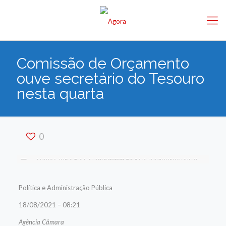
Comissão de Orçamento
ouve secretário do Tesouro
nesta quarta
0
Política e Administração Pública
18/08/2021 – 08:21
Agência Câmara