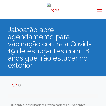
Jaboatão abre
agendamento para
vacinação contra a Covid-
19 de estudantes com 18
anos que irão estudar no
exterior
0
Estudantes, pesquisadores, trabalhadores ou pacientes