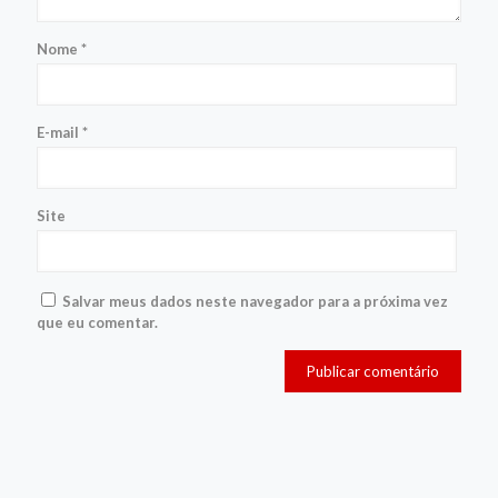
Nome
*
E-mail
*
Site
Salvar meus dados neste navegador para a próxima vez
que eu comentar.