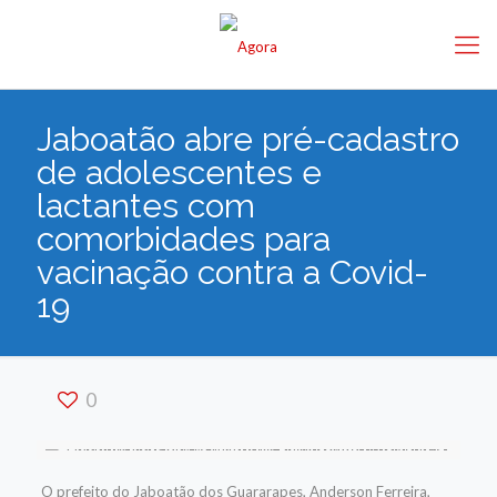
Jaboatão abre pré-cadastro
de adolescentes e
lactantes com
comorbidades para
vacinação contra a Covid-
19
0
O prefeito do Jaboatão dos Guararapes, Anderson Ferreira,