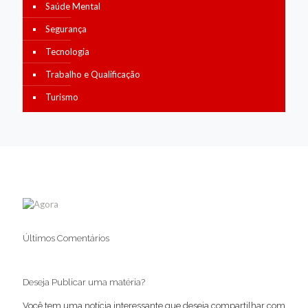
Saúde Mental
Segurança
Tecnologia
Trabalho e Qualificação
Turismo
Últimos Comentários
Deseja Publicar uma matéria?
Você tem uma notícia interessante que deseja compartilhar com