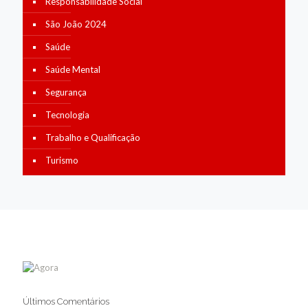
Responsabilidade Social
São João 2024
Saúde
Saúde Mental
Segurança
Tecnologia
Trabalho e Qualificação
Turismo
Últimos Comentários