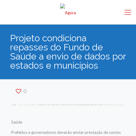
Projeto condiciona
repasses do Fundo de
Saúde a envio de dados por
estados e municípios
0
Saúde
Prefeitos e governadores deverão enviar prestação de contas