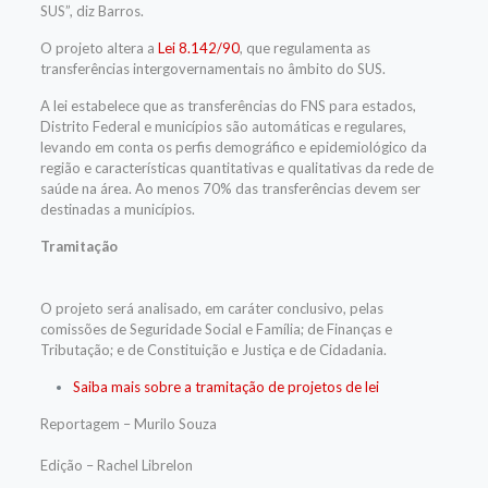
SUS”, diz Barros.
O projeto altera a
Lei 8.142/90
, que regulamenta as
transferências intergovernamentais no âmbito do SUS.
A lei estabelece que as transferências do FNS para estados,
Distrito Federal e municípios são automáticas e regulares,
levando em conta os perfis demográfico e epidemiológico da
região e características quantitativas e qualitativas da rede de
saúde na área. Ao menos 70% das transferências devem ser
destinadas a municípios.
Tramitação
O projeto será analisado, em
caráter conclusivo
, pelas
comissões de Seguridade Social e Família; de Finanças e
Tributação; e de Constituição e Justiça e de Cidadania.
Saiba mais sobre a tramitação de projetos de lei
Reportagem – Murilo Souza
Edição – Rachel Librelon