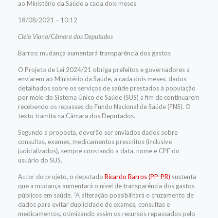
ao Ministério da Saúde a cada dois meses
18/08/2021 – 10:12
Cleia Viana/Câmara dos Deputados
Barros: mudança aumentará transparência dos gastos
O Projeto de Lei 2024/21 obriga prefeitos e governadores a
enviarem ao Ministério da Saúde, a cada dois meses, dados
detalhados sobre os serviços de saúde prestados à população
por meio do Sistema Único de Saúde (SUS) a fim de continuarem
recebendo os repasses do Fundo Nacional de Saúde (FNS). O
texto tramita na Câmara dos Deputados.
Segundo a proposta, deverão ser enviados dados sobre
consultas, exames, medicamentos prescritos (inclusive
judicializados), sempre constando a data, nome e CPF do
usuário do SUS.
Autor do projeto, o deputado
Ricardo Barros (PP-PR)
sustenta
que a mudança aumentará o nível de transparência dos gastos
públicos em saúde. “A alteração possibilitará o cruzamento de
dados para evitar duplicidade de exames, consultas e
medicamentos, otimizando assim os recursos repassados pelo