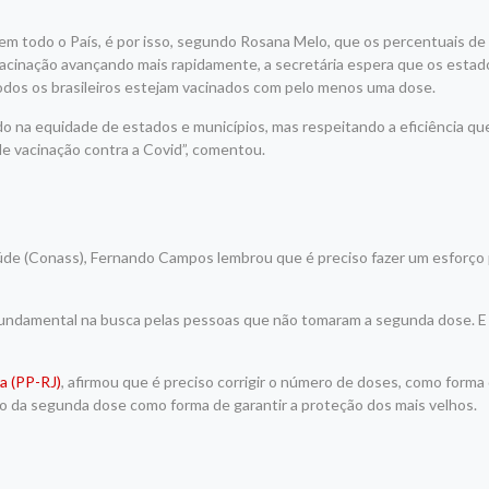
em todo o País, é por isso, segundo Rosana Melo, que os percentuais de
vacinação avançando mais rapidamente, a secretária espera que os estad
odos os brasileiros estejam vacinados com pelo menos uma dose.
 na equidade de estados e municípios, mas respeitando a eficiência qu
 vacinação contra a Covid”, comentou.
de (Conass), Fernando Campos lembrou que é preciso fazer um esforço p
 fundamental na busca pelas pessoas que não tomaram a segunda dose. E
ra (PP-RJ)
, afirmou que é preciso corrigir o número de doses, como forma 
ão da segunda dose como forma de garantir a proteção dos mais velhos.