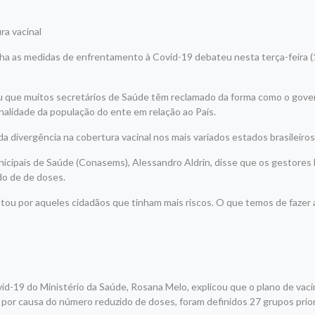
ra vacinal
 as medidas de enfrentamento à Covid-19 debateu nesta terça-feira (
u que muitos secretários de Saúde têm reclamado da forma como o gove
nalidade da população do ente em relação ao País.
a divergência na cobertura vacinal nos mais variados estados brasileiros”
icipais de Saúde (Conasems), Alessandro Aldrin, disse que os gestores 
do de de doses.
ptou por aqueles cidadãos que tinham mais riscos. O que temos de fazer
id-19 do Ministério da Saúde, Rosana Melo, explicou que o plano de vaci
por causa do número reduzido de doses, foram definidos 27 grupos prior