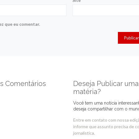
Site
ez que eu comentar.
s Comentários
Deseja Publicar uma
matéria?
Você tem uma notícia interessan
deseja compartilhar com o mun
Entre em contato com nossa ediç
informe que assunto precisa de c
jornalística.