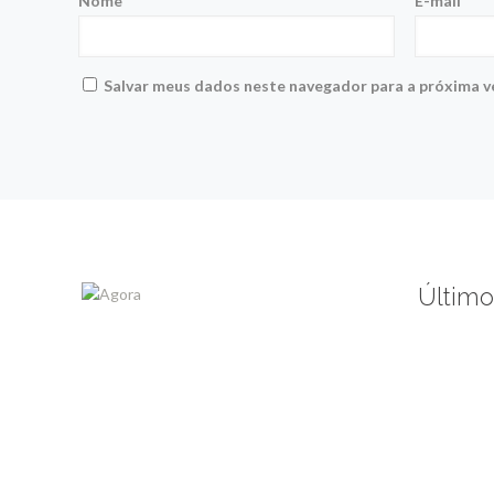
Nome
*
E-mail
*
Salvar meus dados neste navegador para a próxima v
Último