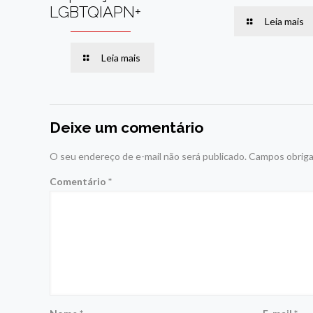
LGBTQIAPN+
Leia mais
Leia mais
Deixe um comentário
O seu endereço de e-mail não será publicado.
Campos obriga
Comentário
*