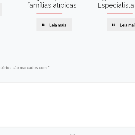
famílias atípicas
Especialista
Leia mais
Leia mai
tórios são marcados com
*