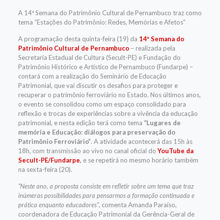
A 14ª Semana do Patrimônio Cultural de Pernambuco traz como
tema “Estações do Patrimônio: Redes, Memórias e Afetos”
A programação desta quinta-feira (19) da
14ª Semana do
Patrimônio Cultural de Pernambuco
– realizada pela
Secretaria Estadual de Cultura (Secult-PE) e Fundação do
Patrimônio Histórico e Artístico de Pernambuco (Fundarpe) –
contará com a realização do Seminário de Educação
Patrimonial, que vai discutir os desafios para proteger e
recuperar o patrimônio ferroviário no Estado. Nos últimos anos,
o evento se consolidou como um espaço consolidado para
reflexão e trocas de experiências sobre a vivência da educação
patrimonial, e nesta edição terá como tema
“Lugares de
memória e Educação: diálogos para preservação do
Patrimônio Ferroviário”
. A atividade acontecerá das 15h às
18h, com transmissão ao vivo no canal oficial do
YouTube da
Secult-PE/Fundarpe
,
e se repetirá no mesmo horário também
na sexta-feira (20).
“Neste ano, a proposta consiste em refletir sobre um tema que traz
inúmeras possibilidades para pensarmos a formação continuada e
prática enquanto educadores”
, comenta Amanda Paraíso,
coordenadora de Educação Patrimonial da Gerência-Geral de