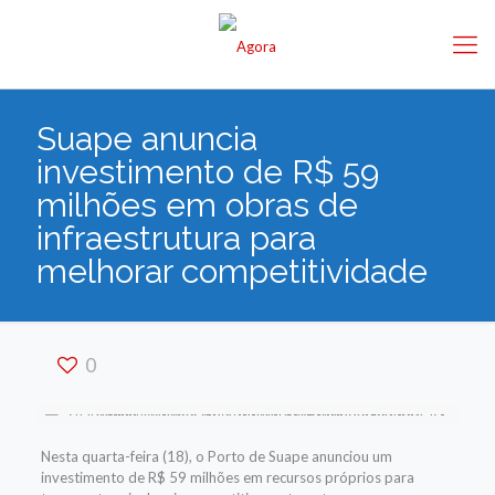
Suape anuncia
investimento de R$ 59
milhões em obras de
infraestrutura para
melhorar competitividade
0
Nesta quarta-feira (18), o Porto de Suape anunciou um
investimento de R$ 59 milhões em recursos próprios para