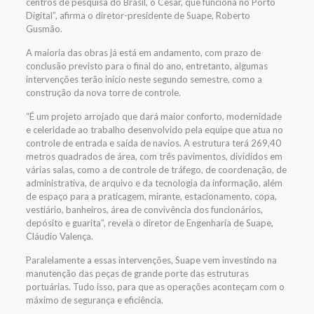
centros de pesquisa do Brasil, o Cesar, que funciona no Porto
Digital”, afirma o diretor-presidente de Suape, Roberto
Gusmão.
A maioria das obras já está em andamento, com prazo de
conclusão previsto para o final do ano, entretanto, algumas
intervenções terão início neste segundo semestre, como a
construção da nova torre de controle.
“É um projeto arrojado que dará maior conforto, modernidade
e celeridade ao trabalho desenvolvido pela equipe que atua no
controle de entrada e saída de navios. A estrutura terá 269,40
metros quadrados de área, com três pavimentos, divididos em
várias salas, como a de controle de tráfego, de coordenação, de
administrativa, de arquivo e da tecnologia da informação, além
de espaço para a praticagem, mirante, estacionamento, copa,
vestiário, banheiros, área de convivência dos funcionários,
depósito e guarita”, revela o diretor de Engenharia de Suape,
Cláudio Valença.
Paralelamente a essas intervenções, Suape vem investindo na
manutenção das peças de grande porte das estruturas
portuárias. Tudo isso, para que as operações aconteçam com o
máximo de segurança e eficiência.