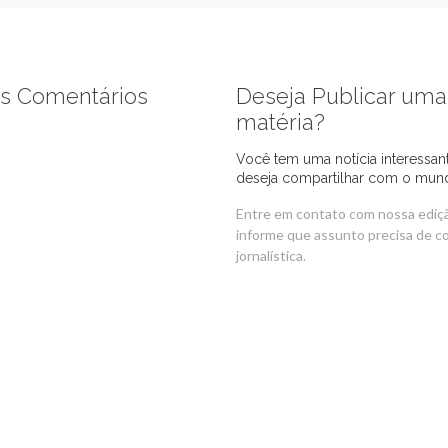
s Comentários
Deseja Publicar uma
matéria?
Você tem uma notícia interessan
deseja compartilhar com o mun
Entre em contato com nossa ediç
informe que assunto precisa de c
jornalística.