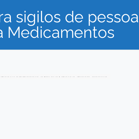
ra sigilos de pesso
sa Medicamentos