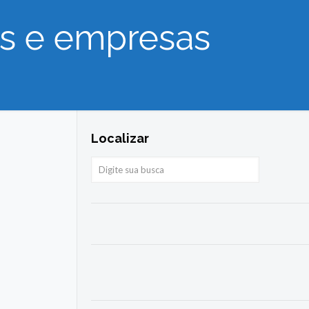
as e empresas
Localizar