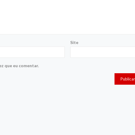
Site
ez que eu comentar.