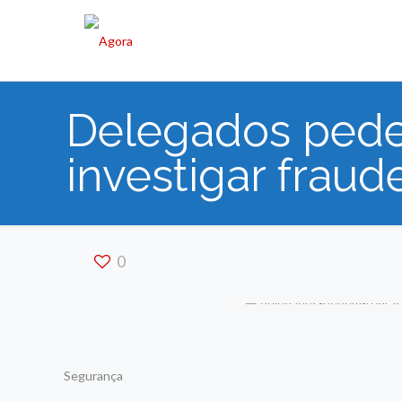
Delegados pede
investigar fraud
0
Segurança