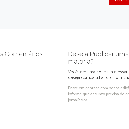
s Comentários
Deseja Publicar uma
matéria?
Você tem uma notícia interessan
deseja compartilhar com o mun
Entre em contato com nossa ediç
informe que assunto precisa de c
jornalística.