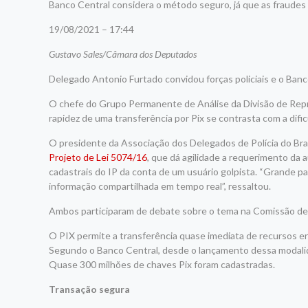
Banco Central considera o método seguro, já que as fraude
19/08/2021 – 17:44
Gustavo Sales/Câmara dos Deputados
Delegado Antonio Furtado convidou forças policiais e o Banc
O chefe do Grupo Permanente de Análise da Divisão de Repres
rapidez de uma transferência por Pix se contrasta com a difi
O presidente da Associação dos Delegados de Polícia do Brasi
Projeto de Lei 5074/16
, que dá agilidade a requerimento da 
cadastrais do IP da conta de um usuário golpista. “Grande pa
informação compartilhada em tempo real”, ressaltou.
Ambos participaram de debate sobre o tema na Comissão de 
O PIX permite a transferência quase imediata de recursos ent
Segundo o Banco Central, desde o lançamento dessa modalida
Quase 300 milhões de chaves Pix foram cadastradas.
Transação segura