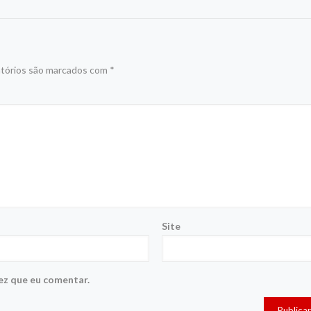
tórios são marcados com
*
Site
ez que eu comentar.