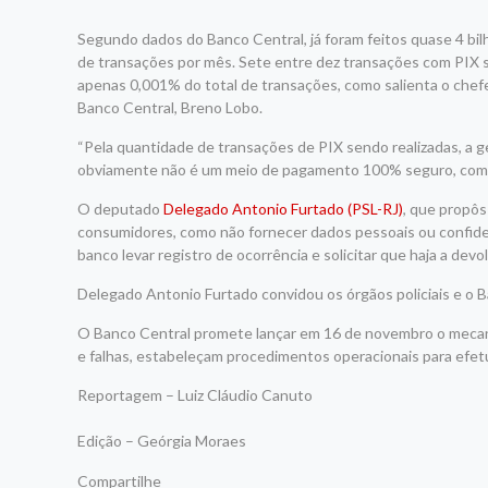
Segundo dados do Banco Central, já foram feitos quase 4 bil
de transações por mês. Sete entre dez transações com PIX s
apenas 0,001% do total de transações, como salienta o che
Banco Central, Breno Lobo.
“Pela quantidade de transações de PIX sendo realizadas, a 
obviamente não é um meio de pagamento 100% seguro, com
O deputado
Delegado Antonio Furtado (PSL-RJ)
, que propôs
consumidores, como não fornecer dados pessoais ou confide
banco levar registro de ocorrência e solicitar que haja a devo
Delegado Antonio Furtado convidou os órgãos policiais e o 
O Banco Central promete lançar em 16 de novembro o mecanis
e falhas, estabeleçam procedimentos operacionais para efetua
Reportagem – Luiz Cláudio Canuto
Edição – Geórgia Moraes
Compartilhe