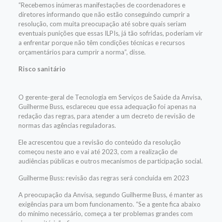
“Recebemos inúmeras manifestações de coordenadores e
diretores informando que não estão conseguindo cumprir a
resolução, com muita preocupação até sobre quais seriam
eventuais punições que essas ILPIs, já tão sofridas, poderiam vir
a enfrentar porque não têm condições técnicas e recursos
orçamentários para cumprir a norma”, disse.
Risco sanitário
O gerente-geral de Tecnologia em Serviços de Saúde da Anvisa,
Guilherme Buss, esclareceu que essa adequação foi apenas na
redação das regras, para atender a um decreto de revisão de
normas das agências reguladoras.
Ele acrescentou que a revisão do conteúdo da resolução
começou neste ano e vai até 2023, com a realização de
audiências públicas e outros mecanismos de participação social.
Guilherme Buss: revisão das regras será concluída em 2023
A preocupação da Anvisa, segundo Guilherme Buss, é manter as
exigências para um bom funcionamento. “Se a gente fica abaixo
do mínimo necessário, começa a ter problemas grandes com