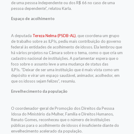
de uma pessoa independente ou dos R$ 66 no caso de uma
pessoa dependente”, relatou Karla.
Espaço de acolhimento
A deputada
Tereza Nelma (PSDB-AL)
, que coordena um grupo
de trabalho sobre as ILPIs, pediu mais contribuição do governo
federal às entidades de acolhimento de idosos. Ela lembrou que
há vários projetos na Câmara sobre o tema, como o que cria um
cadastro nacional de instituições. A parlamentar espera que o
foco sobre o assunto leve a uma mudança de status das
ILPIs. “Deixar de ser uma instituição que é mais vista como um
depósito e virar um espaço saudável, animador, acolhedor, em
que os idosos sejam felizes”, resumiu.
Envelhecimento da população
O coordenador-geral de Promoção dos Direitos da Pessoa
Idosa do Ministério da Mulher, Família e Direitos Humanos,
Renato Gomes, reconheceu que o número de instituições
públicas para o acolhimento de idosos é insuficiente diante do
envelhecimento acelerado da população.