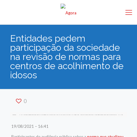
Entidades pedem
participação da sociedade
na revisão de normas para
centros de acolhimento de
idosos
0
19/08/2021 – 16:41
Participantes de audiência pública sobre a
norma que atualizou