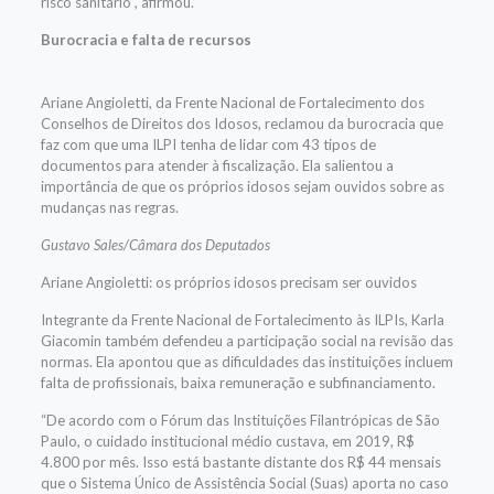
risco sanitário”, afirmou.
Burocracia e falta de recursos
Ariane Angioletti, da Frente Nacional de Fortalecimento dos
Conselhos de Direitos dos Idosos, reclamou da burocracia que
faz com que uma ILPI tenha de lidar com 43 tipos de
documentos para atender à fiscalização. Ela salientou a
importância de que os próprios idosos sejam ouvidos sobre as
mudanças nas regras.
Gustavo Sales/Câmara dos Deputados
Ariane Angioletti: os próprios idosos precisam ser ouvidos
Integrante da Frente Nacional de Fortalecimento às ILPIs, Karla
Giacomin também defendeu a participação social na revisão das
normas. Ela apontou que as dificuldades das instituições incluem
falta de profissionais, baixa remuneração e subfinanciamento.
“De acordo com o Fórum das Instituições Filantrópicas de São
Paulo, o cuidado institucional médio custava, em 2019, R$
4.800 por mês. Isso está bastante distante dos R$ 44 mensais
que o Sistema Único de Assistência Social (Suas) aporta no caso