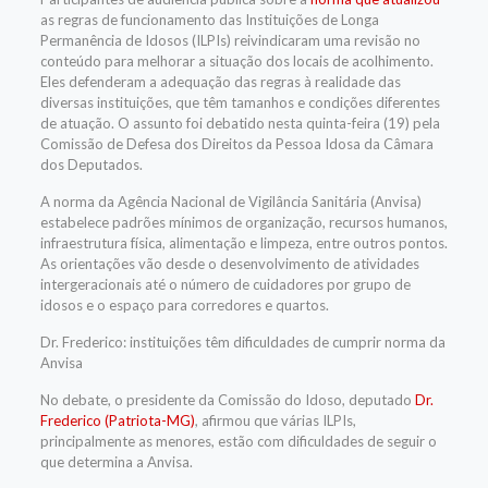
as regras de funcionamento das Instituições de Longa
Permanência de Idosos (ILPIs) reivindicaram uma revisão no
conteúdo para melhorar a situação dos locais de acolhimento.
Eles defenderam a adequação das regras à realidade das
diversas instituições, que têm tamanhos e condições diferentes
de atuação. O assunto foi debatido nesta quinta-feira (19) pela
Comissão de Defesa dos Direitos da Pessoa Idosa da Câmara
dos Deputados.
A norma da Agência Nacional de Vigilância Sanitária (Anvisa)
estabelece padrões mínimos de organização, recursos humanos,
infraestrutura física, alimentação e limpeza, entre outros pontos.
As orientações vão desde o desenvolvimento de atividades
intergeracionais até o número de cuidadores por grupo de
idosos e o espaço para corredores e quartos.
Dr. Frederico: instituições têm dificuldades de cumprir norma da
Anvisa
No debate, o presidente da Comissão do Idoso, deputado
Dr.
Frederico (Patriota-MG)
, afirmou que várias ILPIs,
principalmente as menores, estão com dificuldades de seguir o
que determina a Anvisa.