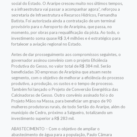
social do Estado. O Araripe cresceu muito nos últimos tempos,
e a infraestrutura vai passar a acompanhar agora”, reforçou a
secretaria de Infraestrutura e Recursos Hídricos, Fernandha
Batista. Foi autorizada ainda a contratação de um terminal
provisório para o Aeroporto de Araripina, que passa, no
momento, por obras para requalificação da pista. Ao todo, o
investimento soma quase R$ 3,4 milhões e é estratégico para
fortalecer a aviação regional no Estado.
Antes de dar prosseguimento aos compromissos seguintes, o
governador assinou convênio com o projeto Eficiência
Produtiva do Gesso, no valor total de R$ 384 mil. Serão
beneficiadas 30 empresas de Araripina que atuam neste
segmento, com o objetivo de melhorar a eficiência do processo
produtivo, a produção, os custos e o tempo de processo.
Também foi lançado o Projeto de Conversão Energética das
Calcinadoras de Gesso. Outro convênio assinado foi o do
Projeto Mãos na Massa, para beneficiar um grupo de 90
mulheres produtoras rurais, de todo Sertão do Araripe, além do
município de Cedro, próximo a Salgueiro, totalizando um
investimento superior a R$ 283 mil.
ABASTECIMENTO – Com o objetivo de ampliar o
abastecimento de água para a população, Paulo Câmara