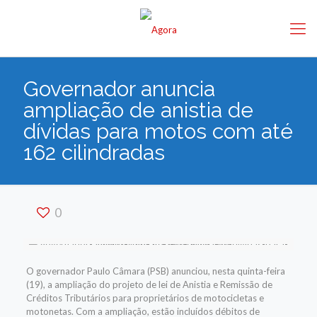
Governador anuncia
ampliação de anistia de
dívidas para motos com até
162 cilindradas
0
O governador Paulo Câmara (PSB) anunciou, nesta quinta-feira
(19), a ampliação do projeto de lei de Anistia e Remissão de
Créditos Tributários para proprietários de motocicletas e
motonetas. Com a ampliação, estão incluídos débitos de