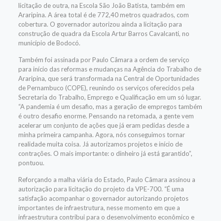
licitação de outra, na Escola São João Batista, também em
Araripina. A área total é de 772,40 metros quadrados, com
cobertura. O governador autorizou ainda a licitação para
construção de quadra da Escola Artur Barros Cavalcanti, no
município de Bodocó.
Também foi assinada por Paulo Câmara a ordem de serviço
para início das reformas e mudanças na Agência do Trabalho de
Araripina, que será transformada na Central de Oportunidades
de Pernambuco (COPE), reunindo os serviços oferecidos pela
Secretaria do Trabalho, Emprego e Qualificação em um só lugar.
“A pandemia é um desafio, mas a geração de empregos também
é outro desafio enorme. Pensando na retomada, a gente vem
acelerar um conjunto de ações que já eram pedidas desde a
minha primeira campanha. Agora, nós conseguimos tornar
realidade muita coisa. Já autorizamos projetos e início de
contrações. O mais importante: o dinheiro já está garantido”,
pontuou.
Reforçando a malha viária do Estado, Paulo Câmara assinou a
autorização para licitação do projeto da VPE-700. “É uma
satisfação acompanhar o governador autorizando projetos
importantes de infraestrutura, nesse momento em que a
infraestrutura contribui para o desenvolvimento econômico e