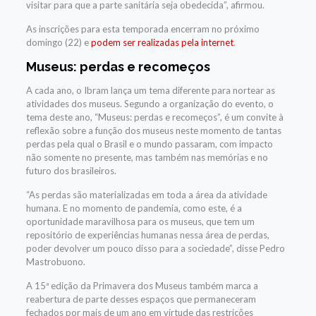
visitar para que a parte sanitária seja obedecida”, afirmou.
As inscrições para esta temporada encerram no próximo
domingo (22) e
podem ser realizadas pela internet
.
Museus: perdas e recomeços
A cada ano, o Ibram lança um tema diferente para nortear as
atividades dos museus. Segundo a organização do evento, o
tema deste ano, “Museus: perdas e recomeços”, é um convite à
reflexão sobre a função dos museus neste momento de tantas
perdas pela qual o Brasil e o mundo passaram, com impacto
não somente no presente, mas também nas memórias e no
futuro dos brasileiros.
“As perdas são materializadas em toda a área da atividade
humana. E no momento de pandemia, como este, é a
oportunidade maravilhosa para os museus, que tem um
repositório de experiências humanas nessa área de perdas,
poder devolver um pouco disso para a sociedade”, disse Pedro
Mastrobuono.
A 15ª edição da Primavera dos Museus também marca a
reabertura de parte desses espaços que permaneceram
fechados por mais de um ano em virtude das restrições