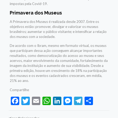
impostas pela Covid-19.
Primavera dos Museus
A Primavera dos Museus é realizada desde 2007. Entre os
objetivos estão: promover, divulgar e valorizar os museus
brasileiros; aumentar o público visitante; e intensificar a relação
dos museus com a sociedade.
De acordo com o Ibram, mesmo em formato virtual, os museus
que participam dessa ação conseguem alcançar importantes
resultados, como democratização do acesso ao museu e seus
acervos, maior envolvimento da comunidade, fortalecimento da
imagem da instituição e aumento de sua visibilidade. Desde a
primeira edição, houve um crescimento de 18% na participação
dos museus e os eventos cadastrados cresceram, em média,
21% ao ano.
Compartilhe
Facebook
Twitter
Email
WhatsApp
LinkedIn
Messenger
Telegram
Share