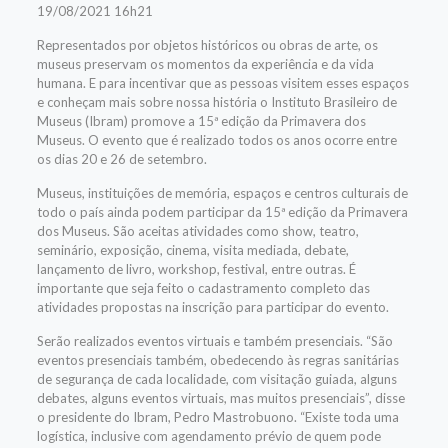
19/08/2021 16h21
Representados por objetos históricos ou obras de arte, os
museus preservam os momentos da experiência e da vida
humana. E para incentivar que as pessoas visitem esses espaços
e conheçam mais sobre nossa história o Instituto Brasileiro de
Museus (Ibram) promove a 15ª edição da Primavera dos
Museus. O evento que é realizado todos os anos ocorre entre
os dias 20 e 26 de setembro.
Museus, instituições de memória, espaços e centros culturais de
todo o país ainda podem participar da 15ª edição da Primavera
dos Museus. São aceitas atividades como show, teatro,
seminário, exposição, cinema, visita mediada, debate,
lançamento de livro, workshop, festival, entre outras. É
importante que seja feito o cadastramento completo das
atividades propostas na inscrição para participar do evento.
Serão realizados eventos virtuais e também presenciais. “São
eventos presenciais também, obedecendo às regras sanitárias
de segurança de cada localidade, com visitação guiada, alguns
debates, alguns eventos virtuais, mas muitos presenciais”, disse
o presidente do Ibram, Pedro Mastrobuono. “Existe toda uma
logística, inclusive com agendamento prévio de quem pode