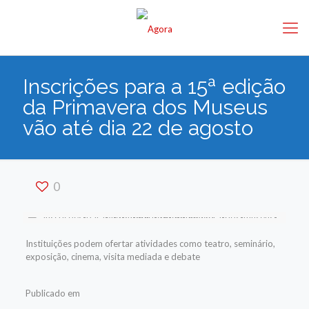
Inscrições para a 15ª edição
da Primavera dos Museus
vão até dia 22 de agosto
0
Instituições podem ofertar atividades como teatro, seminário,
exposição, cinema, visita mediada e debate
Publicado em