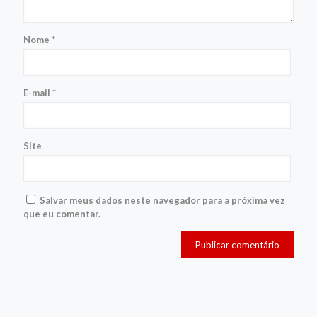
Nome
*
E-mail
*
Site
Salvar meus dados neste navegador para a próxima vez
que eu comentar.