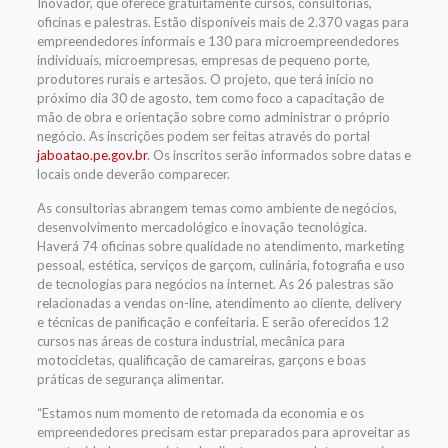
Inovador, que oferece gratuitamente cursos, consultorias,
oficinas e palestras. Estão disponíveis mais de 2.370 vagas para
empreendedores informais e 130 para microempreendedores
individuais, microempresas, empresas de pequeno porte,
produtores rurais e artesãos. O projeto, que terá início no
próximo dia 30 de agosto, tem como foco a capacitação de
mão de obra e orientação sobre como administrar o próprio
negócio. As inscrições podem ser feitas através do portal
jaboatao.pe.gov.br
. Os inscritos serão informados sobre datas e
locais onde deverão comparecer.
As consultorias abrangem temas como ambiente de negócios,
desenvolvimento mercadológico e inovação tecnológica.
Haverá 74 oficinas sobre qualidade no atendimento, marketing
pessoal, estética, serviços de garçom, culinária, fotografia e uso
de tecnologias para negócios na internet. As 26 palestras são
relacionadas a vendas on-line, atendimento ao cliente, delivery
e técnicas de panificação e confeitaria. E serão oferecidos 12
cursos nas áreas de costura industrial, mecânica para
motocicletas, qualificação de camareiras, garçons e boas
práticas de segurança alimentar.
“Estamos num momento de retomada da economia e os
empreendedores precisam estar preparados para aproveitar as