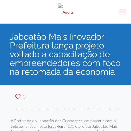
Jaboatão Mais Inovador:
Prefeitura lança projeto
voltado à capacitação de
empreendedores com foco
na retomada da economia
0
A Prefeitura do Jaboatão dos Guararapes, em parceria com o
Sebrae, lançou, nesta terça-feira (17), o projeto Jaboatão Mais