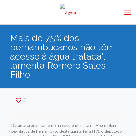
Mais de 75% dos
pernambucanos não têm
acesso à água tratada”,
lamenta Romero Sales
Filho
0
Durante pronunciamento na sessão plenária da Assembleia
Legislativa de Pernambuco desta quinta-feira (19), o deputado