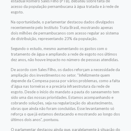
estadual Romero Sales Filho (PTB), debateu sobre falta de
acesso da população pernambucana à água tratada e à rede de
esgoto.
Na oportunidade, o parlamentar destacou dados divulgados
recentemente pelo Instituto Trata Brasil, mostrando apenas
dois milhões de pernambucanos com acesso regular ao sistema
de distribuição, representando 23% da população.
Segundo o estudo, mesmo aumentando os gastos com o
tratamento de água e ampliando a rede de esgoto nos últimos
dez anos, não houve impacto no número de pessoas atendidas.
De acordo com Sales Filho, os dados reforçam a necessidade da
ampliação dos investimentos no setor. “Infelizmente quem
depende da Compesa passa por vários problemas, como a falta
d’água nas torneiras e a precária infraestrutura da rede de
esgoto. Desde o início do mandato a pauta do saneamento tem
sido uma das nossas prioridades. Estamos acompanhando e
cobrando soluções, seja na regularização do abastecimento,
obras que ainda não foram concluídas. Esse levantamento só
reforça o que já estamos destacando e mostrando ao longo dos
últimos dois anos”, pontuou.
O parlamentar destacou ainda que, paralelamente à situação do