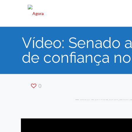
Vídeo: Senado a
de confiança no
0