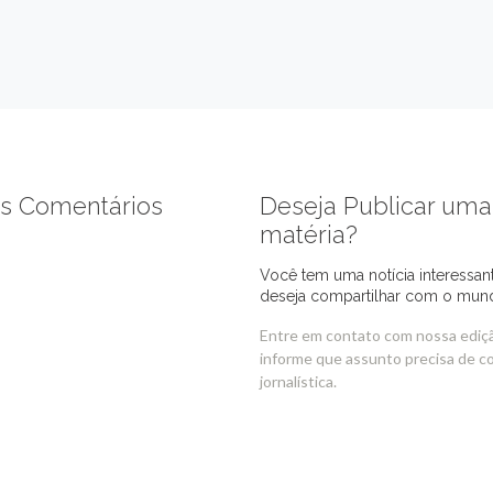
s Comentários
Deseja Publicar uma
matéria?
Você tem uma notícia interessan
deseja compartilhar com o mun
Entre em contato com nossa ediç
informe que assunto precisa de c
jornalística.