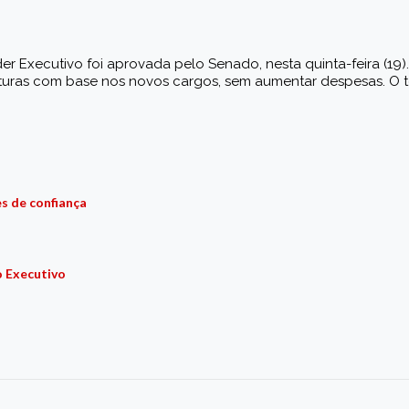
 Executivo foi aprovada pelo Senado, nesta quinta-feira (19).
ruturas com base nos novos cargos, sem aumentar despesas. O 
s de confiança
o Executivo
r
am
re