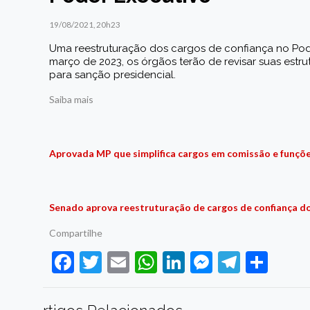
19/08/2021, 20h23
Uma reestruturação dos cargos de confiança no Poder
março de 2023, os órgãos terão de revisar suas est
para sanção presidencial.
Saiba mais
Aprovada MP que simplifica cargos em comissão e funçõe
Senado aprova reestruturação de cargos de confiança d
Compartilhe
Facebook
Twitter
Email
WhatsApp
LinkedIn
Messenge
Telegr
Sha