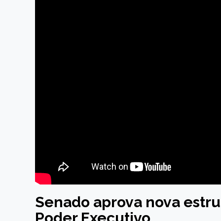
Senado aprova nova estru
Poder Executivo