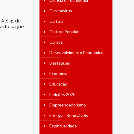
Ciência e Tecnologia
Coronavírus
 Até 31 de
Cultura
texto segue
Cultura Popular
Cursos
Desenvolvimento Economico
Destaques
Economia
Educação
Eleições 2020
Empreendedorismo
Energias Renováveis
Espiritualidade