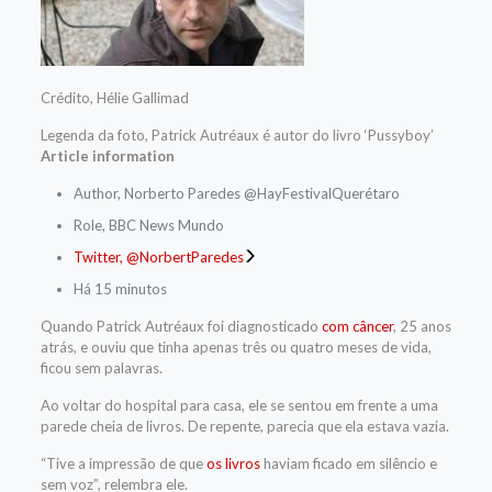
Crédito,
Hélie Gallimad
Legenda da foto,
Patrick Autréaux é autor do livro ‘Pussyboy’
Article information
Author,
Norberto Paredes @HayFestivalQuerétaro
Role,
BBC News Mundo
Twitter,
@NorbertParedes
Há 15 minutos
Quando Patrick Autréaux foi diagnosticado
com câncer
, 25 anos
atrás, e ouviu que tinha apenas três ou quatro meses de vida,
ficou sem palavras.
Ao voltar do hospital para casa, ele se sentou em frente a uma
parede cheia de livros. De repente, parecia que ela estava vazia.
“Tive a impressão de que
os livros
haviam ficado em silêncio e
sem voz”, relembra ele.