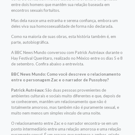
entre dois homens que mantêm sua relação baseada em
encontros sexuais fortuitos.
Mas dela nasce uma estranha e serena confiança, embora um
deles viva sua homossexualidade de forma não declarada.
Como na maioria de suas obras, esta história também é, em
parte, autobiográfica.
A BBC News Mundo conversou com Patrick Autréaux durante o
Hay Festival Querétaro, realizado no México entre os dias 5 e 8
de setembro. Confira abaixo a entrevista.
BBC News Mundo: Como você descreve o relacionamento
entre o personagem Zac e o narrador de Pussyboy?
Patrick Autréaux:
São duas pessoas provenientes de
ambientes culturais e sociais muito diferentes e que, depois de
se conhecerem, mantêm um relacionamento que não é
totalmente amoroso, mas também não é puramente sexual, e
muito nem menos um simples vínculo de uma noite.
O relacionamento entre Zac e o narrador encontra-se em um
ponto intermediário entre uma relação amorosa e uma relação
puramente sexual. É um espaço que pertence a ambos, criado