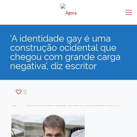
‘A identidade gay é uma
construção ocidental que
chegou com grande carga
negativa’, diz escritor
0