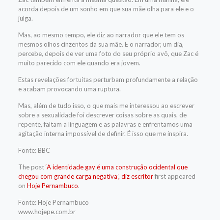
acorda depois de um sonho em que sua mãe olha para ele e o
julga.
Mas, ao mesmo tempo, ele diz ao narrador que ele tem os
mesmos olhos cinzentos da sua mãe. E o narrador, um dia,
percebe, depois de ver uma foto do seu próprio avô, que Zac é
muito parecido com ele quando era jovem.
Estas revelações fortuitas perturbam profundamente a relação
e acabam provocando uma ruptura.
Mas, além de tudo isso, o que mais me interessou ao escrever
sobre a sexualidade foi descrever coisas sobre as quais, de
repente, faltam a linguagem e as palavras e enfrentamos uma
agitação interna impossível de definir. É isso que me inspira.
Fonte: BBC
The post
‘A identidade gay é uma construção ocidental que
chegou com grande carga negativa’, diz escritor
first appeared
on
Hoje Pernambuco
.
Fonte: Hoje Pernambuco
www.hojepe.com.br