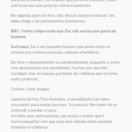
com base nas suas próprias censuras pessoais.
Na segunda parte do livro, falo dessas censuras internas. Um
deles chega a ter pensamentos incestuosos.
BBC: Tenho a impressão que Zac não aceita que gosta de
homens.
Autréaux:
Zac é um daqueles homens que ainda vivem no
armário por motivos pessoais, culturais e familiares.
Ele vive o relacionamento na clandestinidade, enquanto o outro
vive abertamente sua sexualidade. Isso faz com que eles
consigam criar um espaço particular de confiança que se torna
muito profundo.
Crédito,
Getty Images
Legenda da foto,
Para Autréaux, a sexualidade é um tema
assustador para muitas pessoas. ‘As pessoas têm medo de se
confundir e perder o rumo.’
Acredito que, curiosamente, sua recusa a aceitar que é
homossexual faz com que surja uma relação muito especial,
baseada na confiança.