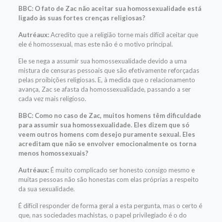
BBC: O fato de Zac não aceitar sua homossexualidade está
ligado às suas fortes crenças religiosas?
Autréaux:
Acredito que a religião torne mais difícil aceitar que
ele é homossexual, mas este não é o motivo principal.
Ele se nega a assumir sua homossexualidade devido a uma
mistura de censuras pessoais que são efetivamente reforçadas
pelas proibições religiosas. E, à medida que o relacionamento
avança, Zac se afasta da homossexualidade, passando a ser
cada vez mais religioso.
BBC: Como no caso de Zac, muitos homens têm dificuldade
para assumir sua homossexualidade. Eles dizem que só
veem outros homens com desejo puramente sexual. Eles
acreditam que não se envolver emocionalmente os torna
menos homossexuais?
Autréaux:
É muito complicado ser honesto consigo mesmo e
muitas pessoas não são honestas com elas próprias a respeito
da sua sexualidade.
É difícil responder de forma geral a esta pergunta, mas o certo é
que, nas sociedades machistas, o papel privilegiado é o do