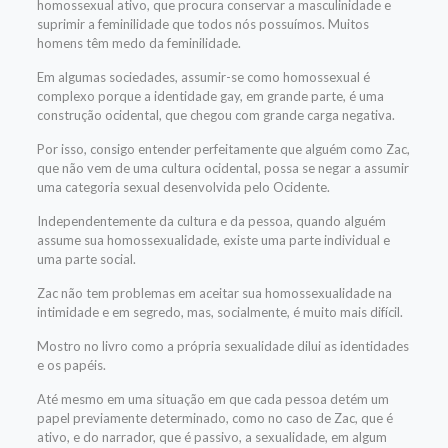
homossexual ativo, que procura conservar a masculinidade e
suprimir a feminilidade que todos nós possuímos. Muitos
homens têm medo da feminilidade.
Em algumas sociedades, assumir-se como homossexual é
complexo porque a identidade gay, em grande parte, é uma
construção ocidental, que chegou com grande carga negativa.
Por isso, consigo entender perfeitamente que alguém como Zac,
que não vem de uma cultura ocidental, possa se negar a assumir
uma categoria sexual desenvolvida pelo Ocidente.
Independentemente da cultura e da pessoa, quando alguém
assume sua homossexualidade, existe uma parte individual e
uma parte social.
Zac não tem problemas em aceitar sua homossexualidade na
intimidade e em segredo, mas, socialmente, é muito mais difícil.
Mostro no livro como a própria sexualidade dilui as identidades
e os papéis.
Até mesmo em uma situação em que cada pessoa detém um
papel previamente determinado, como no caso de Zac, que é
ativo, e do narrador, que é passivo, a sexualidade, em algum