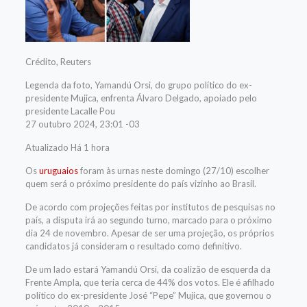
Crédito,
Reuters
Legenda da foto,
Yamandú Orsi, do grupo político do ex-
presidente Mujica, enfrenta Álvaro Delgado, apoiado pelo
presidente Lacalle Pou
27 outubro 2024, 23:01 -03
Atualizado Há 1 hora
Os
uruguaios
foram às urnas neste domingo (27/10) escolher
quem será o próximo presidente do país vizinho ao Brasil.
De acordo com projeções feitas por institutos de pesquisas no
país, a disputa irá ao segundo turno, marcado para o próximo
dia 24 de novembro. Apesar de ser uma projeção, os próprios
candidatos já consideram o resultado como definitivo.
De um lado estará Yamandú Orsi, da coalizão de esquerda da
Frente Ampla, que teria cerca de 44% dos votos. Ele é afilhado
político do ex-presidente José “Pepe” Mujica, que governou o