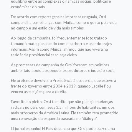
equilíbrio entre as complexas dinâmicas sociais, políticas e
econômicas do país.
De acordo com reportagens na imprensa uruguaia, Orsi
compartilha semelhanças com Mujica, como o gosto pela vida
no campo e um estilo de vida mais simples.
Ao longo da campanha, foi frequentemente fotografado
tomando mate, passeando com o cachorro e usando trajes
informais. Assim como Mujica, afirmou que não viverá na
residência presidencial caso seja eleito.
As promessas de campanha de Orsi focaram em políticas
ambientais, apoio aos pequenos produtores e inclusão social
Ele pretende devolver a Presidência à esquerda, que esteve à
frente do governo entre 2004 e 2019, quando Lacalle Pou
venceu as eleições para a direita.
Favorito no pleito, Orsi tem dito que não planeja mudanças
radicais no país, com seus 3,5 milhões de habitantes, um dos
mais prósperos da América Latina. Ele também tem prometido
uma renovação da esquerda baseada no “diálogo”.
O jornal espanhol El País destacou que Orsi pode trazer uma