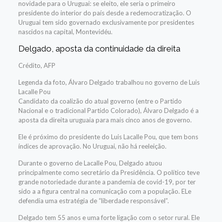
novidade para o Uruguai: se eleito, ele seria o primeiro
presidente do interior do país desde a redemocratização. O
Uruguai tem sido governado exclusivamente por presidentes
nascidos na capital, Montevidéu.
Delgado, aposta da continuidade da direita
Crédito,
AFP
Legenda da foto,
Álvaro Delgado trabalhou no governo de Luis
Lacalle Pou
Candidato da coalizão do atual governo (entre o Partido
Nacional e o tradicional Partido Colorado), Álvaro Delgado é a
aposta da direita uruguaia para mais cinco anos de governo.
Ele é próximo do presidente do Luis Lacalle Pou, que tem bons
índices de aprovação. No Uruguai, não há reeleição.
Durante o governo de Lacalle Pou, Delgado atuou
principalmente como secretário da Presidência. O político teve
grande notoriedade durante a pandemia de covid-19, por ter
sido a a figura central na comunicação com a população. ELe
defendia uma estratégia de “liberdade responsável”.
Delgado tem 55 anos e uma forte ligação com o setor rural. Ele