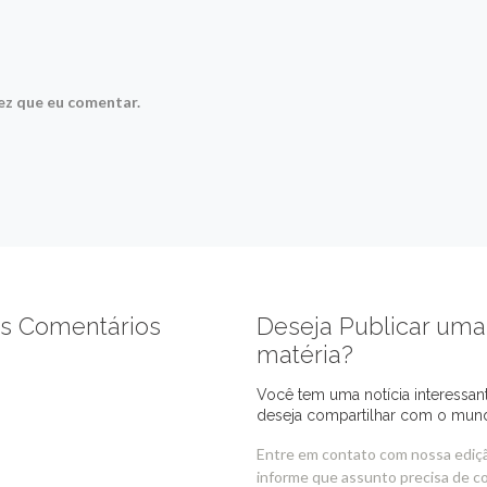
ez que eu comentar.
s Comentários
Deseja Publicar uma
matéria?
Você tem uma notícia interessan
deseja compartilhar com o mun
Entre em contato com nossa ediç
informe que assunto precisa de c