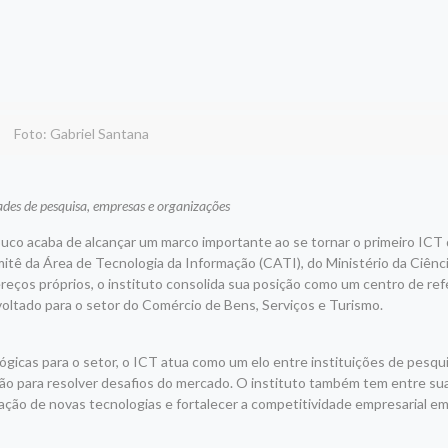
Foto: Gabriel Santana
ades de pesquisa, empresas e organizações
uco acaba de alcançar um marco importante ao se tornar o primeiro ICT
mitê da Área de Tecnologia da Informação (CATI), do Ministério da Ciênc
reços próprios, o instituto consolida sua posição como um centro de re
voltado para o setor do Comércio de Bens, Serviços e Turismo.
ógicas para o setor, o ICT atua como um elo entre instituições de pesqu
o para resolver desafios do mercado. O instituto também tem entre sua
ntação de novas tecnologias e fortalecer a competitividade empresarial 