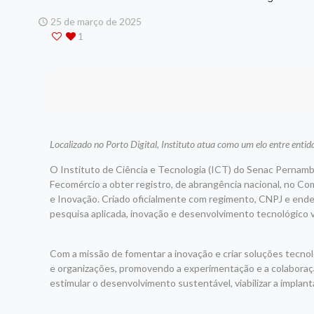
25 de março de 2025
1
Localizado no Porto Digital, Instituto atua como um elo entre entid
O Instituto de Ciência e Tecnologia (ICT) do Senac Pernamb
Fecomércio a obter registro, de abrangência nacional, no Co
e Inovação. Criado oficialmente com regimento, CNPJ e ende
pesquisa aplicada, inovação e desenvolvimento tecnológico 
Com a missão de fomentar a inovação e criar soluções tecnol
e organizações, promovendo a experimentação e a colaboraçã
estimular o desenvolvimento sustentável, viabilizar a impla