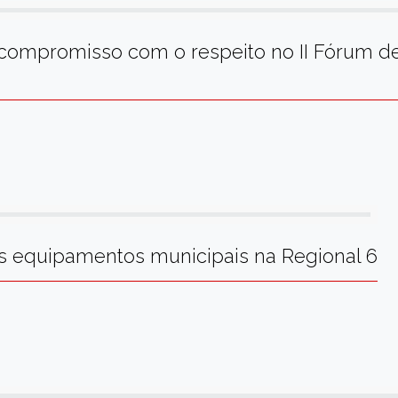
 compromisso com o respeito no II Fórum d
aos equipamentos municipais na Regional 6