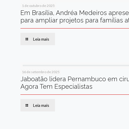
1 de outubro de 2025
Em Brasília, Andréa Medeiros aprese
para ampliar projetos para famílias a
Leia mais
16 de setembro de 2025
Jaboatão lidera Pernambuco em ciru
Agora Tem Especialistas
Leia mais