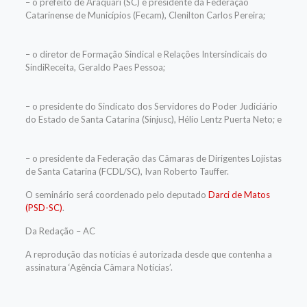
– o prefeito de Araquari (SC) e presidente da Federação
Catarinense de Municípios (Fecam), Clenilton Carlos Pereira;
– o diretor de Formação Sindical e Relações Intersindicais do
SindiReceita, Geraldo Paes Pessoa;
– o presidente do Sindicato dos Servidores do Poder Judiciário
do Estado de Santa Catarina (Sinjusc), Hélio Lentz Puerta Neto; e
– o presidente da Federação das Câmaras de Dirigentes Lojistas
de Santa Catarina (FCDL/SC), Ivan Roberto Tauffer.
O seminário será coordenado pelo deputado
Darci de Matos
(PSD-SC)
.
Da Redação – AC
A reprodução das notícias é autorizada desde que contenha a
assinatura ‘Agência Câmara Notícias’.