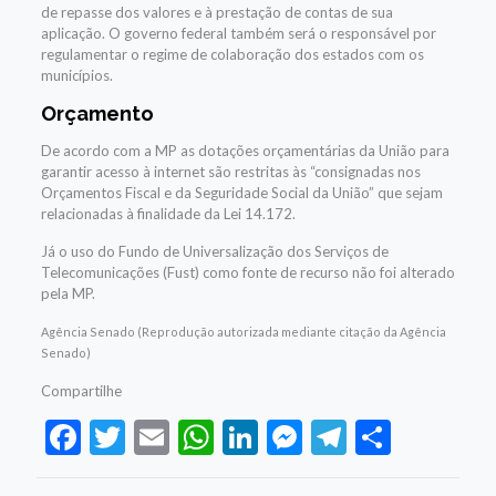
de repasse dos valores e à prestação de contas de sua
aplicação. O governo federal também será o responsável por
regulamentar o regime de colaboração dos estados com os
municípios.
Orçamento
De acordo com a MP as dotações orçamentárias da União para
garantir acesso à internet são restritas às “consignadas nos
Orçamentos Fiscal e da Seguridade Social da União” que sejam
relacionadas à finalidade da Lei 14.172.
Já o uso do Fundo de Universalização dos Serviços de
Telecomunicações (Fust) como fonte de recurso não foi alterado
pela MP.
Agência Senado (Reprodução autorizada mediante citação da Agência
Senado)
Compartilhe
Facebook
Twitter
Email
WhatsApp
LinkedIn
Messenger
Telegram
Share